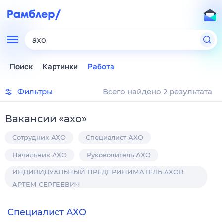
ахо
Поиск
Картинки
Работа
Фильтры
Всего найдено 2 результата
Вакансии
«
ахо
»
Сотрудник АХО
Специалист АХО
Начальник АХО
Руководитель АХО
ИНДИВИДУАЛЬНЫЙ ПРЕДПРИНИМАТЕЛЬ АХОВ
АРТЕМ СЕРГЕЕВИЧ
Специалист АХО