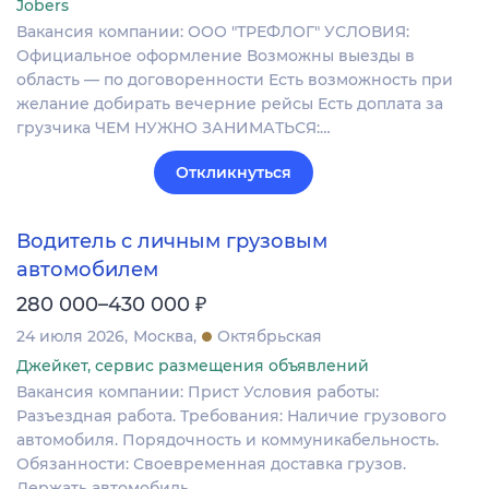
Jobers
Вакансия компании: ООО "ТРЕФЛОГ" УСЛОВИЯ:
Официальное оформление Возможны выезды в
область — по договоренности Есть возможность при
желание добирать вечерние рейсы Есть доплата за
грузчика ЧЕМ НУЖНО ЗАНИМАТЬСЯ:…
Откликнуться
Водитель с личным грузовым
автомобилем
₽
280 000–430 000
24 июля 2026
Москва
Октябрьская
Джейкет, сервис размещения объявлений
Вакансия компании: Прист Условия работы:
Разъездная работа. Требования: Наличие грузового
автомобиля. Порядочность и коммуникабельность.
Обязанности: Своевременная доставка грузов.
Держать автомобиль…