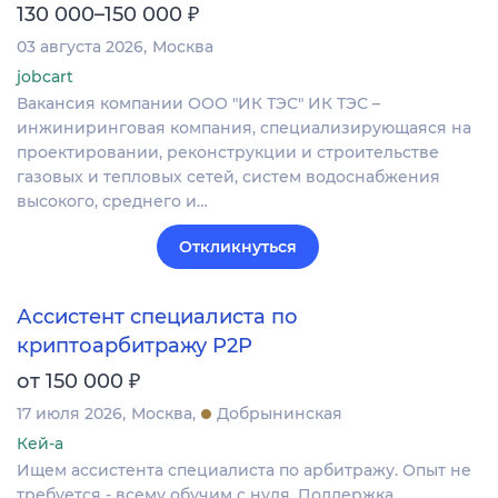
₽
130 000–150 000
03 августа 2026
Москва
jobcart
Вакансия компании ООО "ИК ТЭС" ИК ТЭС –
инжиниринговая компания, специализирующаяся на
проектировании, реконструкции и строительстве
газовых и тепловых сетей, систем водоснабжения
высокого, среднего и…
Откликнуться
Ассистент специалиста по
криптоарбитражу P2P
₽
от 150 000
17 июля 2026
Москва
Добрынинская
Кей-а
Ищем ассистента специалиста по арбитражу. Опыт не
требуется - всему обучим с нуля. Поддержка