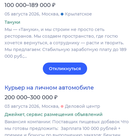
₽
100 000–189 000
05 августа 2026
Москва
Крылатское
Тануки
Мы — «Тануки», и мы строим не просто сеть
ресторанов. Мы создаем пространство, где гостю
хочется вернуться, а сотруднику — расти и творить.
Мы предлагаем: Стабильную заработную плату до 189
000 руб.;…
Откликнуться
Курьер на личном автомобиле
₽
200 000–300 000
03 августа 2026
Москва
Деловой центр
Джейкет, сервис размещения объявлений
Вакансия компании: Поставщик пищевых добавок Что
мы готовы предложить: Зарплата 100 000 рублей +
премии и бонусы по выполнению заказов; Бензин,