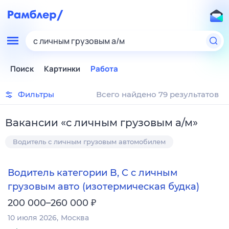
с личным грузовым а/м
Поиск
Картинки
Работа
Фильтры
Всего найдено 79 результатов
Вакансии
«
с личным грузовым а/м
»
Водитель с личным грузовым автомобилем
Водитель категории B, C с личным
грузовым авто (изотермическая будка)
₽
200 000–260 000
10 июля 2026
Москва