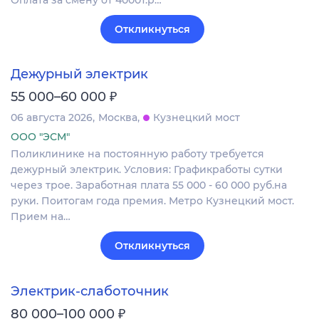
Оплата за смену от 4000т.р…
Откликнуться
Дежурный электрик
₽
55 000–60 000
06 августа 2026
Москва
Кузнецкий мост
ООО "ЭСМ"
Поликлинике на постоянную работу требуется
дежурный электрик. Условия: Графикработы сутки
через трое. Заработная плата 55 000 - 60 000 руб.на
руки. Поитогам года премия. Метро Кузнецкий мост.
Прием на…
Откликнуться
Электрик-слаботочник
₽
80 000–100 000