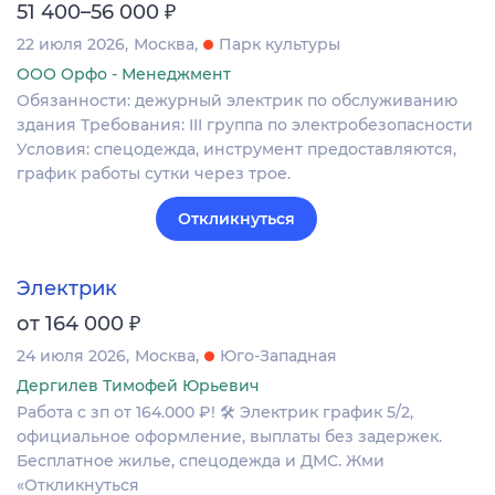
₽
51 400–56 000
22 июля 2026
Москва
Парк культуры
ООО Орфо - Менеджмент
Обязанности: дежурный электрик по обслуживанию
здания Требования: III группа по электробезопасности
Условия: спецодежда, инструмент предоставляются,
график работы сутки через трое.
Откликнуться
Электрик
₽
от 164 000
24 июля 2026
Москва
Юго-Западная
Дергилев Тимофей Юрьевич
Работа с зп от 164.000 ₽! 🛠 Электрик график 5/2,
официальное оформление, выплаты без задержек.
Бесплатное жилье, спецодежда и ДМС. Жми
«Откликнуться