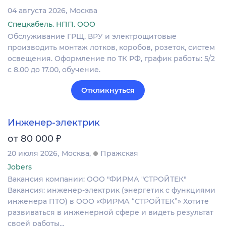
04 августа 2026
Москва
Спецкабель. НПП. ООО
Обслуживание ГРЩ, ВРУ и электрощитовые
производить монтаж лотков, коробов, розеток, систем
освещения. Оформление по ТК РФ, график работы: 5/2
с 8.00 до 17.00, обучение.
Откликнуться
Инженер-электрик
₽
от 80 000
20 июля 2026
Москва
Пражская
Jobers
Вакансия компании: ООО "ФИРМА "СТРОЙТЕК"
Вакансия: инженер‑электрик (энергетик с функциями
инженера ПТО) в ООО «ФИРМА “СТРОЙТЕК”» Хотите
развиваться в инженерной сфере и видеть результат
своей работы…