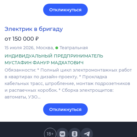
Откликнуться
Электрик в бригаду
₽
от 150 000
15 июля 2026
Москва
Театральная
ИНДИВИДУАЛЬНЫЙ ПРЕДПРИНИМАТЕЛЬ
МУСТАФИН ФАНУР МАДХАТОВИЧ
Обязанности: * Полный цикл электромонтажных работ
в квартирах по дизайн-проекту. * Прокладка
кабельных трасс, штробление, монтаж подрозетников
и распаечных коробок. * Сборка электрощитов:
автоматы, УЗО…
Откликнуться
18
+