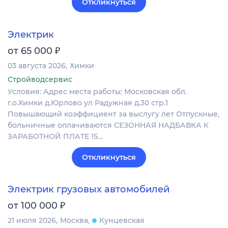
Откликнуться
Электрик
₽
от 65 000
03 августа 2026
Химки
Стройводсервис
Условия: Адрес места работы: Московская обл.
г.о.Химки д.Юрлово ул Радужная д.30 стр.1
Повышающий коэффициент за выслугу лет Отпускные,
больничные оплачиваются СЕЗОННАЯ НАДБАВКА К
ЗАРАБОТНОЙ ПЛАТЕ 15…
Откликнуться
Электрик грузовых автомобилей
₽
от 100 000
21 июля 2026
Москва
Кунцевская