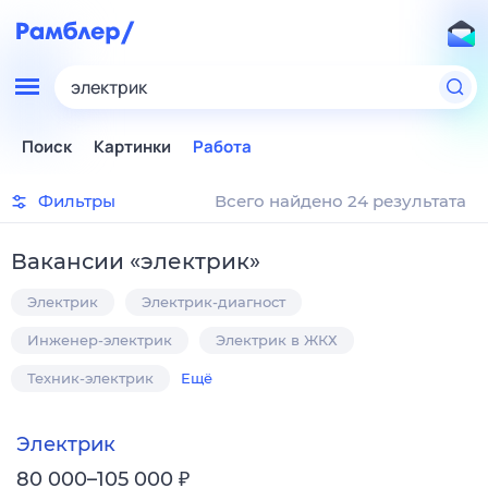
электрик
Поиск
Картинки
Работа
Фильтры
Всего найдено 24 результата
Вакансии
«
электрик
»
Электрик
Электрик-диагност
Инженер-электрик
Электрик в ЖКХ
Техник-электрик
Ещё
Электрик
₽
80 000–105 000