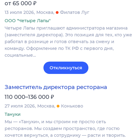
₽
от 65 000
13 июля 2026
Москва
Филатов Луг
ООО "Четыре Лапы"
Четыре Лапы приглашают администратора магазина
(заместителя директора). Это позиция для тех, кто уже
работал в рознице и готов отвечать за смену и
команду. Оформление по ТК РФ с первого дня,
социальные…
Откликнуться
Заместитель директора ресторана
₽
110 000–136 000
27 июля 2026
Москва
Коньково
Тануки
Мы — «Тануки», и мы строим не просто сеть
ресторанов. Мы создаем пространство, где гостю
хочется вернуться, а сотруднику — расти и творить.