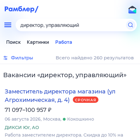
директор, управляющий
Поиск
Картинки
Работа
Фильтры
Всего найдено 260 результатов
Вакансии
«
директор, управляющий
»
Заместитель директора магазина (ул
Агрохимическая, д. 4)
СРОЧНАЯ
₽
71 097–100 957
06 августа 2026
Москва
Кокошкино
ДИКСИ Юг, АО
Работа заместителем директора. Скидка до 10% на