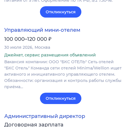
питания от 5 лет. Оформление по ТК РФ, 5/2 7.30-16.
Откликнуться
Управляющий мини-отелем
₽
100 000–120 000
30 июля 2026
Москва
Джейкет, сервис размещения объявлений
Вакансия компании: ООО "БКС ОТЕЛЬ" Сеть отелей
"БКС Отель" Команда сети отелей Minima/Wellion ищет
активного и инициативного управляющего отелем.
Обязанности: организация и контроль работы службы
приёма…
Откликнуться
Административный директор
Договорная зарплата