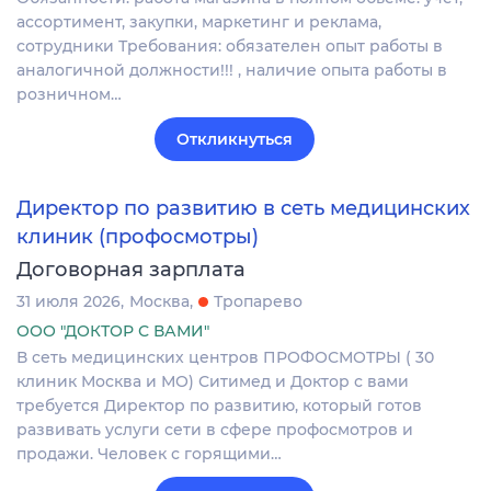
ассортимент, закупки, маркетинг и реклама,
сотрудники Требования: обязателен опыт работы в
аналогичной должности!!! , наличие опыта работы в
розничном…
Откликнуться
Директор по развитию в сеть медицинских
клиник (профосмотры)
Договорная зарплата
31 июля 2026
Москва
Тропарево
ООО "ДОКТОР С ВАМИ"
В сеть медицинских центров ПРОФОСМОТРЫ ( 30
клиник Москва и МО) Ситимед и Доктор с вами
требуется Директор по развитию, который готов
развивать услуги сети в сфере профосмотров и
продажи. Человек с горящими…