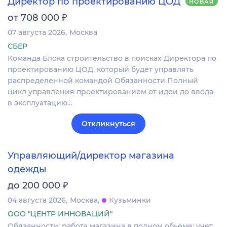
Директор по проектированию ЦОД
НОВАЯ
₽
от 708 000
07 августа 2026
Москва
СБЕР
Команда Блока строительство в поисках Директора по
проектированию ЦОД, который будет управлять
распределенной командой Обязанности Полный
цикл управления проектированием от идеи до ввода
в эксплуатацию…
Откликнуться
Управляющий/директор магазина
одежды
₽
до 200 000
04 августа 2026
Москва
Кузьминки
ООО "ЦЕНТР ИННОВАЦИЙ"
Обязанности: работа магазина в полном обьеме: учет,