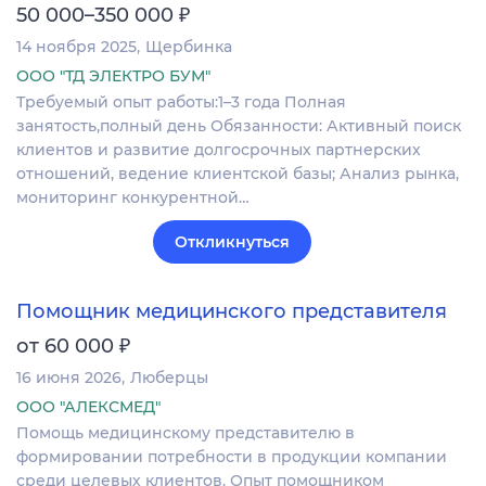
₽
50 000–350 000
14 ноября 2025
Щербинка
ООО "ТД ЭЛЕКТРО БУМ"
Требуемый опыт работы:1–3 года Полная
занятость,полный день Обязанности: Активный поиск
клиентов и развитие долгосрочных партнерских
отношений, ведение клиентской базы; Анализ рынка,
мониторинг конкурентной…
Откликнуться
Помощник медицинского представителя
₽
от 60 000
16 июня 2026
Люберцы
ООО "АЛЕКСМЕД"
Помощь медицинскому представителю в
формировании потребности в продукции компании
среди целевых клиентов. Опыт помощником