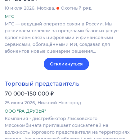
10 июля 2026
Москва
Охотный ряд
МТС
МТС — ведущий оператор связи в России. Мы
развиваем телеком за пределами базовых услуг:
дополняем связь цифровыми и финансовыми
сервисами, обогащёнными ИИ, создавая для
абонентов новые сценарии решения…
Откликнуться
Торговый представитель
₽
70 000–150 000
25 июля 2026
Нижний Новгород
ООО "РА ДРУЗЬЯ"
Компания - дистрибьютор Лысковского
Мясокомбината приглашает соискателей на
должность Торгового представителя на территориях
севера Нижегородской области ( всё, что севернее