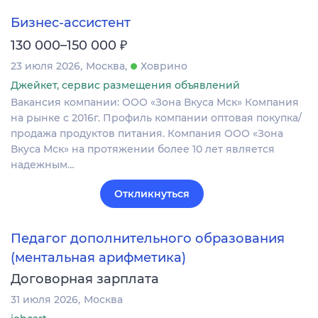
Бизнес-ассистент
₽
130 000–150 000
23 июля 2026
Москва
Ховрино
Джейкет, сервис размещения объявлений
Вакансия компании: ООО «Зона Вкуса Мск» Компания
на рынке с 2016г. Профиль компании оптовая покупка/
продажа продуктов питания. Компания ООО «Зона
Вкуса Мск» на протяжении более 10 лет является
надежным…
Откликнуться
Педагог дополнительного образования
(ментальная арифметика)
Договорная зарплата
31 июля 2026
Москва