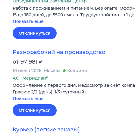
Объединенный Вахтовый Центр
Работа с проживанием и питанием. Без опыта. Оформ
15 до 180 дней, до 5500 смена. Трудоустройство за 1 де
Показать ещё
Откликнуться
Разнорабочий на производство
₽
от 97 981
10 июля 2026
Москва
Ховрино
АО "Меридиан"
Оформление c первого дня, медосмотр за счёт компа
График: 2/2 (день), 1/3 (суточный).
Показать ещё
Откликнуться
Курьер (легкие заказы)