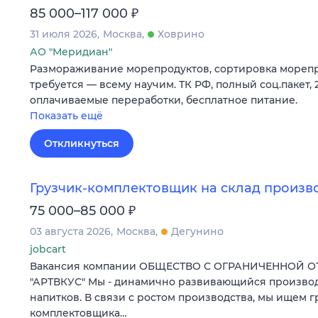
₽
85 000–117 000
31 июля 2026
Москва
Ховрино
АО "Меридиан"
Размораживание морепродуктов, сортировка морепр
требуется — всему научим. ТК РФ, полный соц.пакет, 
оплачиваемые переработки, бесплатное питание.
Показать ещё
Откликнуться
Грузчик-комплектовщик на склад произв
₽
75 000–85 000
03 августа 2026
Москва
Дегунино
jobcart
Вакансия компании ОБЩЕСТВО С ОГРАНИЧЕННОЙ 
"АРТВКУС" Мы - динамично развивающийся произво
напитков. В связи с ростом производства, мы ищем г
комплектовщика…