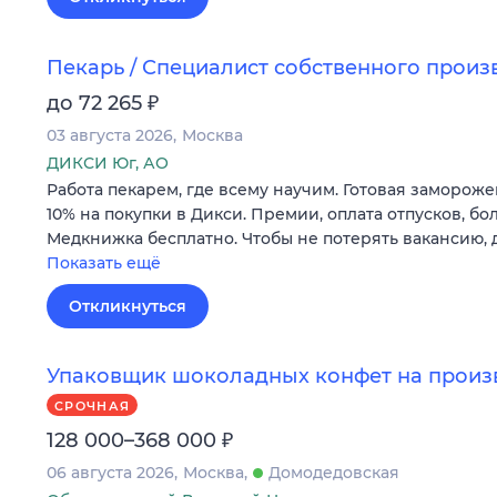
Пекарь / Специалист собственного произ
₽
до 72 265
03 августа 2026
Москва
ДИКСИ Юг, АО
Работа пекарем, где всему научим. Готовая замороже
10% на покупки в Дикси. Премии, оплата отпусков, бо
Медкнижка бесплатно. Чтобы не потерять вакансию, 
Показать ещё
Откликнуться
Упаковщик шоколадных конфет на произв
СРОЧНАЯ
₽
128 000–368 000
06 августа 2026
Москва
Домодедовская