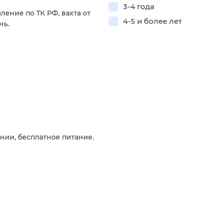
3-4 года
ление по ТК РФ, вахта от
4-5 и более лет
нь.
нии, бесплатное питание.