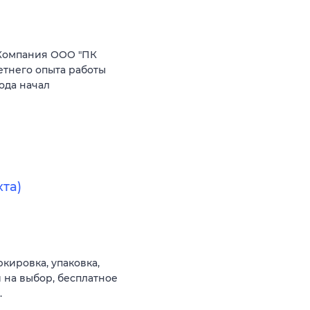
Компания ООО "ПК
етнего опыта работы
ода начал
та)
кировка, упаковка,
ей на выбор, бесплатное
.