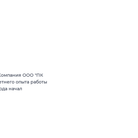
Компания ООО "ПК
етнего опыта работы
ода начал