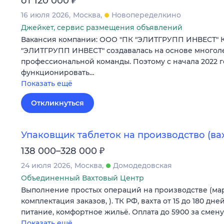
от 120 000
16 июля 2026
Москва
Новопеределкино
Джейкет, сервис размещения объявлений
Вакансия компании: ООО "ПК "ЭЛИТГРУПП ИНВЕСТ" 
"ЭЛИТГРУПП ИНВЕСТ" создавалась на основе многол
профессиональной команды. Поэтому с начала 2022 г
функционировать…
Показать ещё
Откликнуться
Упаковщик таблеток на производство (вах
₽
138 000–328 000
24 июля 2026
Москва
Домодедовская
Объединенный Вахтовый Центр
Выполнение простых операций на производстве (мар
комплектация заказов, ). ТК РФ, вахта от 15 до 180 дн
питание, комфортное жильё. Оплата до 5900 за смену
Показать ещё