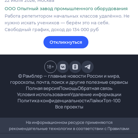
22 июля 2026
Москва
ООО Опытный завод промышленного оборудования
Работа репетитором начальных классов удалённо. Не
нужно искать учеников — берём это на себя.
Свободный график, доход до 134 000 руб
Откликнуться
18
+
© Рамблер — главные новости России и мира,
гороскопы, почта, поиск и другие полезные сервисы
Полная версия
Помощь
Обратная связь
Условия использования
Удаление информации
Политика конфиденциальности
Лайки
Топ-100
Все проекты
На информационном ресурсе применяются
рекомендательные технологии в соответствии с
Правилами