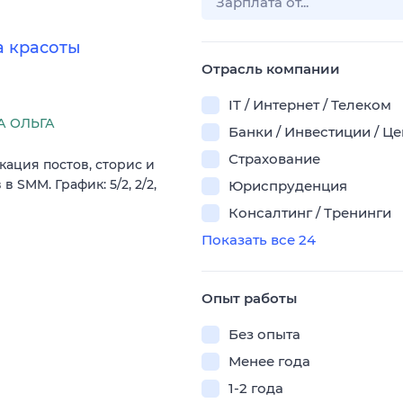
а красоты
Отрасль компании
IT / Интернет / Телеком
 ОЛЬГА
Банки / Инвестиции / Ц
Страхование
кация постов, сторис и
SMM. График: 5/2, 2/2,
Юриспруденция
Консалтинг / Тренинги
Показать все 24
Опыт работы
Без опыта
Менее года
1-2 года