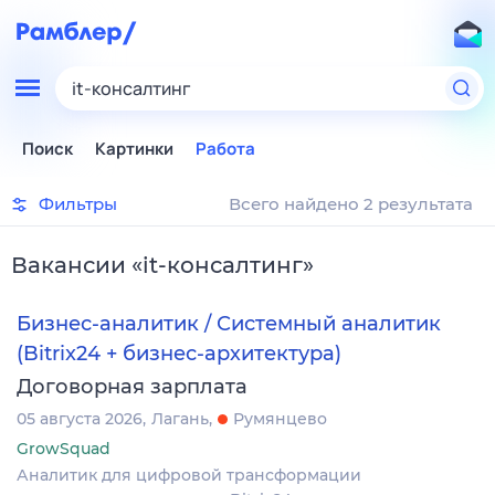
it-консалтинг
Поиск
Картинки
Работа
Фильтры
Всего найдено 2 результата
Вакансии
«
it-консалтинг
»
Бизнес-аналитик / Системный аналитик
(Bitrix24 + бизнес-архитектура)
Договорная зарплата
05 августа 2026
Лагань
Румянцево
GrowSquad
Аналитик для цифровой трансформации