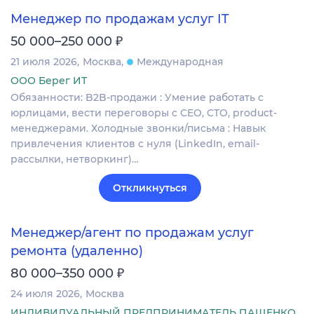
Менеджер по продажам услуг IT
₽
50 000–250 000
21 июля 2026
Москва
Международная
ООО Берег ИТ
Обязанности: B2B-продажи : Умение работать с
юрлицами, вести переговоры с CEO, CTO, product-
менеджерами. Холодные звонки/письма : Навык
привлечения клиентов с нуля (LinkedIn, email-
рассылки, нетворкинг)…
Откликнуться
Менеджер/агент по продажам услуг
ремонта (удаленно)
₽
80 000–350 000
24 июля 2026
Москва
ИНДИВИДУАЛЬНЫЙ ПРЕДПРИНИМАТЕЛЬ ПАЩЕНКО