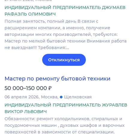
ИНДИВИДУАЛЬНЫЙ ПРЕДПРИНИМАТЕЛЬ ДЖУМАЕВ
РАФАЭЛЬ ОЛИМОВИЧ
Полная занятость, полный день В связи с
расширением компании, а именно, получение
авторизации многих производителей, требуются:
Мастер по мелкой бытовой техники Внимания работа
не выездная!!! Требования:…
Откликнуться
Мастер по ремонту бытовой техники
₽
50 000–150 000
06 апреля 2026
Москва
Щелковская
ИНДИВИДУАЛЬНЫЙ ПРЕДПРИНИМАТЕЛЬ ЖУРАВЛЕВ
ВИКТОР ЛЬВОВИЧ
Обязанности: ремонт холодильников, стиральных и
посудомоечных машин , духовых шкафов и варочных
поверхностей в зависимости от специализации.