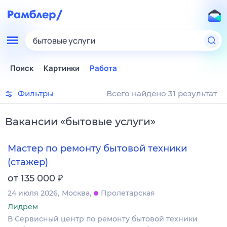
бытовые услуги
Поиск
Картинки
Работа
Фильтры
Всего найдено 31 результат
Вакансии
«
бытовые услуги
»
Мастер по ремонту бытовой техники
(стажер)
₽
от 135 000
24 июля 2026
Москва
Пролетарская
Лидрем
В Сервисный центр по ремонту бытовой техники