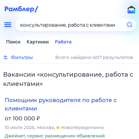
консультирование, работа с клиентами
Поиск
Картинки
Работа
Фильтры
Всего найдено 607 результатов
Вакансии
«
консультирование, работа с
клиентами
»
Помощник руководителя по работе с
клиентами
₽
от 100 000
10 июля 2026
Москва
Новопеределкино
Джейкет, сервис размещения объявлений