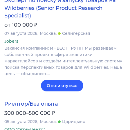
Эксперт по поиску и запуску товаров на
Wildberries (Senior Product Research
Specialist)
₽
от 100 000
07 августа 2026
Москва
Селигерская
Jobers
Вакансия компании: ИНВЕСТ ГРУПП Мы развиваем
собственный проект в сфере аналитики
маркетплейсов и создаём интеллектуальную систему
поиска перспективных товаров для Wildberries. Наша
цель — объединить…
Откликнуться
Риелтор/Без опыта
₽
300 000–500 000
05 августа 2026
Москва
Царицыно
ООО "Огрк-Центр"