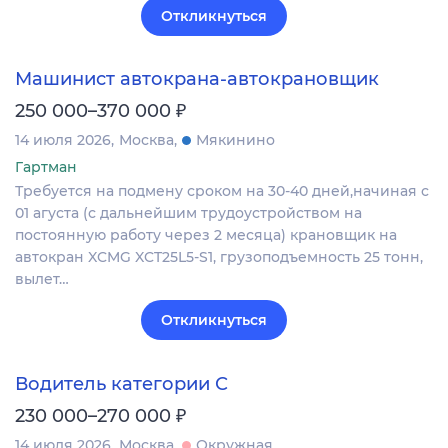
Откликнуться
Машинист автокрана-автокрановщик
₽
250 000–370 000
14 июля 2026
Москва
Мякинино
Гартман
Требуется на подмену сроком на 30-40 дней,начиная с
01 агуста (с дальнейшим трудоустройством на
постоянную работу через 2 месяца) крановщик на
автокран XCMG XCT25L5-S1, грузоподъемность 25 тонн,
вылет…
Откликнуться
Водитель категории С
₽
230 000–270 000
14 июля 2026
Москва
Окружная