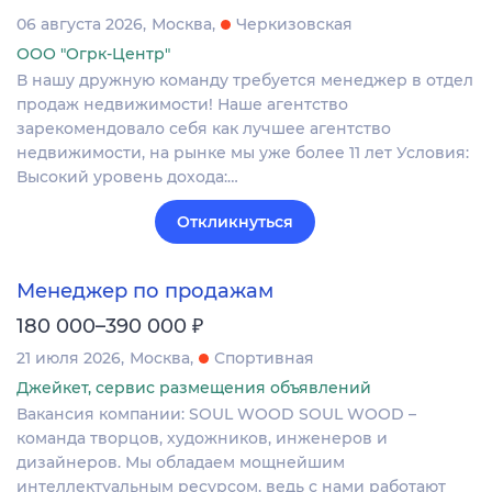
06 августа 2026
Москва
Черкизовская
ООО "Огрк-Центр"
В нашу дружную команду требуется менеджер в отдел
продаж недвижимости! Наше агентство
зарекомендовало себя как лучшее агентство
недвижимости, на рынке мы уже более 11 лет Условия:
Высокий уровень дохода:…
Откликнуться
Менеджер по продажам
₽
180 000–390 000
21 июля 2026
Москва
Спортивная
Джейкет, сервис размещения объявлений
Вакансия компании: SOUL WOOD SOUL WOOD –
команда творцов, художников, инженеров и
дизайнеров. Мы обладаем мощнейшим
интеллектуальным ресурсом, ведь с нами работают