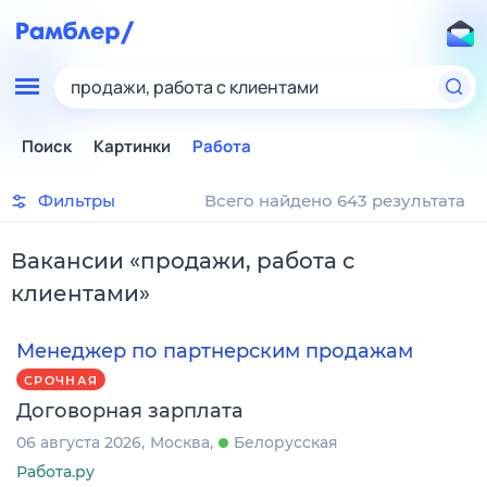
продажи, работа с клиентами
Поиск
Картинки
Работа
Фильтры
Всего найдено 643 результата
Вакансии
«
продажи, работа с
клиентами
»
Менеджер по партнерским продажам
СРОЧНАЯ
Договорная зарплата
06 августа 2026
Москва
Белорусская
Работа.ру