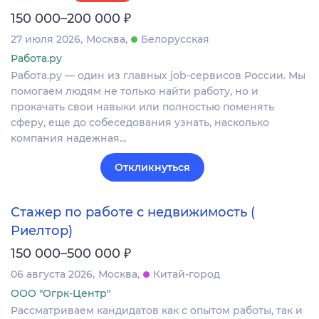
₽
150 000–200 000
27 июля 2026
Москва
Белорусская
Работа.ру
Работа.ру — один из главных job-сервисов России. Мы
помогаем людям не только найти работу, но и
прокачать свои навыки или полностью поменять
сферу, еще до собеседования узнать, насколько
компания надежная…
Откликнуться
Стажер по работе с недвижимость (
Риелтор)
₽
150 000–500 000
06 августа 2026
Москва
Китай-город
ООО "Огрк-Центр"
Рассматриваем кандидатов как с опытом работы, так и