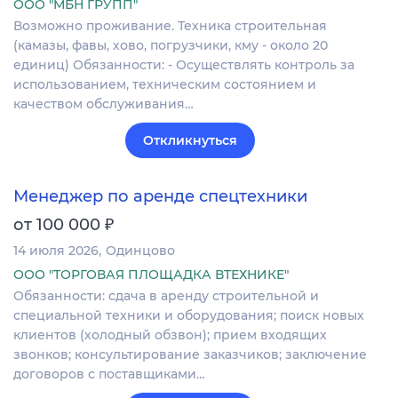
ООО "МБН ГРУПП"
Возможно проживание. Техника строительная
(камазы, фавы, хово, погрузчики, кму - около 20
единиц) Обязанности: - Осуществлять контроль за
использованием, техническим состоянием и
качеством обслуживания…
Откликнуться
Менеджер по аренде спецтехники
₽
от 100 000
14 июля 2026
Одинцово
ООО "ТОРГОВАЯ ПЛОЩАДКА ВТЕХНИКЕ"
Обязанности: сдача в аренду строительной и
специальной техники и оборудования; поиск новых
клиентов (холодный обзвон); прием входящих
звонков; консультирование заказчиков; заключение
договоров с поставщиками…