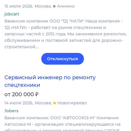
15 июля 2026
Москва
Аннино
jobcart
Вакансия компании ООО "ТД "НАТИ" Наша компания -
ТД «НАТИ» - работает на рынке спецтехники и
запасных частей с 2012 года. Мы занимаемся ремонтом,
обслуживанием и поставкой запчастей для дорожно-
строительной…
Откликнуться
Сервисный инженер по ремонту
спецтехники
₽
от 200 000
14 июля 2026
Москва
Новогиреево
Jobers
Вакансия компании: ООО "АВТОСОЮЗ-М" Компания
Автосоюз-М - организация специализирующаяся на
обслуживании и ремонте крановой техники GROVE.