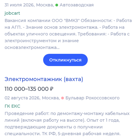
31 июля 2026
Москва
Автозаводская
jobcart
Вакансия компании ООО "ВМКЗ" Обязанности: - Работа
на АГП. - Знание основ электромонтажа. - Работа на
объектах уличного освещения. Требования: - Работа с
электроинструментом и знание
основэлектромонтажа…
Откликнуться
Электромонтажник (вахта)
₽
110 000–135 000
02 августа 2026
Москва
Бульвар Рокоссовского
ГК ЕКС
Проведение работ: по демонтажу-монтажу кабельных
линий (включая работу на высоте). Опыт от 1 года,
подтверждающие документы о получении
специальности. ТК РФ, 5-дневная рабочая неделя.