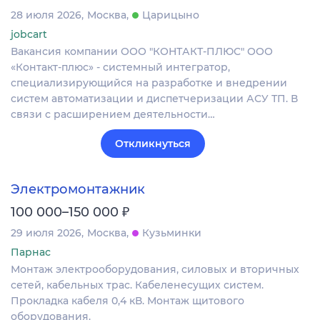
28 июля 2026
Москва
Царицыно
jobcart
Вакансия компании ООО "КОНТАКТ-ПЛЮС" ООО
«Контакт‑плюс» - системный интегратор,
специализирующийся на разработке и внедрении
систем автоматизации и диспетчеризации АСУ ТП. В
связи с расширением деятельности…
Откликнуться
Электромонтажник
₽
100 000–150 000
29 июля 2026
Москва
Кузьминки
Парнас
Монтаж электрооборудования, силовых и вторичных
сетей, кабельных трас. Кабеленесущих систем.
Прокладка кабеля 0,4 кВ. Монтаж щитового
оборудования.