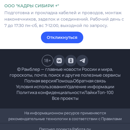
ООО "КАДРЫ СИБИРИ +"
Подготовка и прокладка кабелей и проводов, монтаж
наконечников, заделок и соединений. Рабочий день с
7 до 17:30 пн-сб, вс 7-12:00, выходной по запросу.
Откликнуться
18
+
© Рамблер — главные новости России и мира,
гороскопы, почта, поиск и другие полезные сервисы
Полная версия
Помощь
Обратная связь
Условия использования
Удаление информации
Политика конфиденциальности
Лайки
Топ-100
Все проекты
На информационном ресурсе применяются
рекомендательные технологии в соответствии с
Правилами
Партнер проекта
Работа.ру