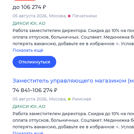
₽
до 106 274
05 августа 2026
Москва
Печатники
ДИКСИ Юг, АО
Работа заместителем директора. Скидка до 10% на по
оплата отпусков, больничных. Соцпакет. Медкнижка б
потерять вакансию, добавьте ее в избранное ⭐. Усло
Показать ещё
Откликнуться
Заместитель управляющего магазином (м.
₽
74 841–106 274
05 августа 2026
Москва
Римская
ДИКСИ Юг, АО
Работа заместителем директора. Скидка до 10% на по
оплата отпусков, больничных. Соцпакет. Медкнижка б
потерять вакансию, добавьте ее в избранное ⭐. Усло
Показать ещё