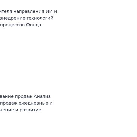
ителя направления ИИ и
 внедрение технологий
с-процессов Фонда…
ование продаж Анализ
 продаж ежедневные и
чение и развитие…