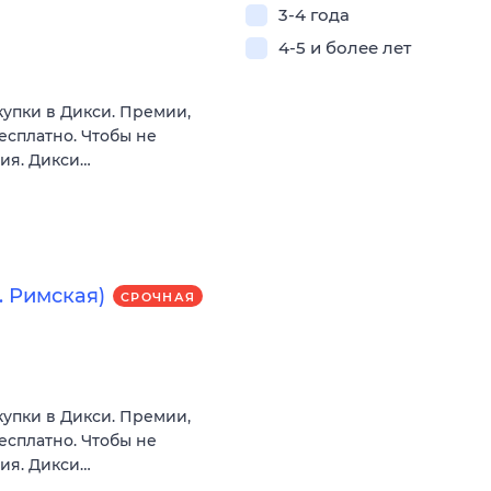
3-4 года
4-5 и более лет
купки в Дикси. Премии,
есплатно. Чтобы не
вия. Дикси…
 Римская)
СРОЧНАЯ
купки в Дикси. Премии,
есплатно. Чтобы не
вия. Дикси…