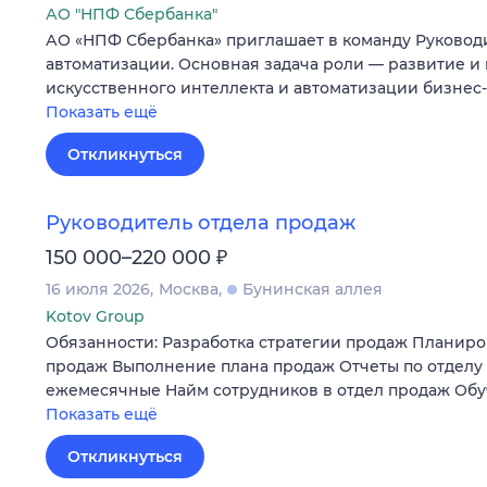
АО "НПФ Сбербанка"
АО «НПФ Сбербанка» приглашает в команду Руковод
автоматизации. Основная задача роли — развитие и
искусственного интеллекта и автоматизации бизне
Показать ещё
Откликнуться
Руководитель отдела продаж
₽
150 000–220 000
16 июля 2026
Москва
Бунинская аллея
Kotov Group
Обязанности: Разработка стратегии продаж Планир
продаж Выполнение плана продаж Отчеты по отделу
ежемесячные Найм сотрудников в отдел продаж Обу
Показать ещё
Откликнуться