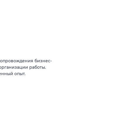
сопровождения бизнес-
организации работы.
енный опыт.