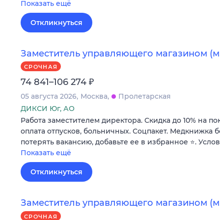
Показать ещё
Откликнуться
Заместитель управляющего магазином (м
СРОЧНАЯ
₽
74 841–106 274
05 августа 2026
Москва
Пролетарская
ДИКСИ Юг, АО
Работа заместителем директора. Скидка до 10% на по
оплата отпусков, больничных. Соцпакет. Медкнижка б
потерять вакансию, добавьте ее в избранное ⭐. Усло
Показать ещё
Откликнуться
Заместитель управляющего магазином (м
СРОЧНАЯ