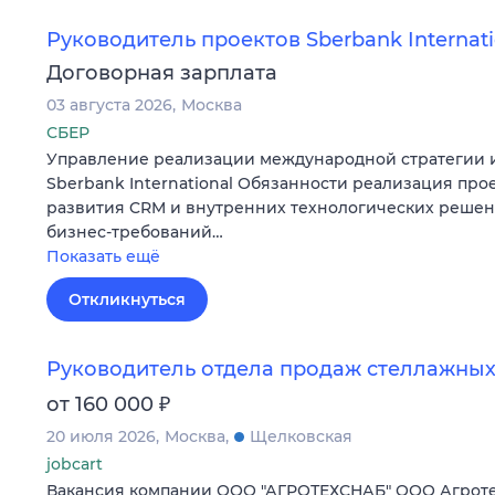
Руководитель проектов Sberbank Internati
Договорная зарплата
03 августа 2026
Москва
СБЕР
Управление реализации международной стратегии и
Sberbank International Обязанности реализация про
развития CRM и внутренних технологических реше
бизнес-требований…
Показать ещё
Откликнуться
Руководитель отдела продаж стеллажных
₽
от 160 000
20 июля 2026
Москва
Щелковская
jobcart
Вакансия компании ООО "АГРОТЕХСНАБ" ООО Агротех