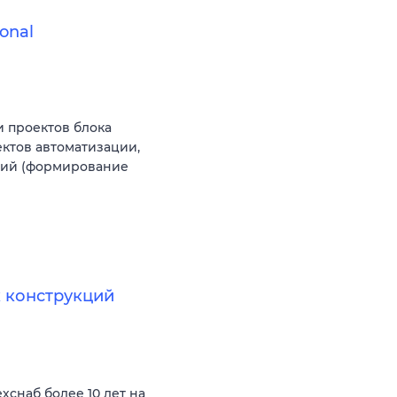
onal
 проектов блока
ектов автоматизации,
ний (формирование
 конструкций
снаб более 10 лет на