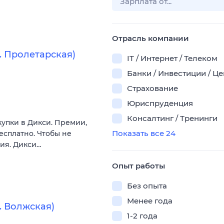
Отрасль компании
. Пролетарская)
IT / Интернет / Телеком
Банки / Инвестиции / Ц
Страхование
Юриспруденция
Консалтинг / Тренинги
купки в Дикси. Премии,
Показать все 24
есплатно. Чтобы не
вия. Дикси…
Опыт работы
Без опыта
Менее года
. Волжская)
1-2 года