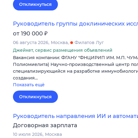
Откликнуться
Руководитель группы доклинических ис
₽
от 190 000
06 августа 2026
Москва
Филатов Луг
Джейкет, сервис размещения объявлений
Вакансия компании: ФГАНУ "ФНЦИРИП ИМ. М.П. ЧУМ
Полиомиелита) Научно-производственный центр пол
специализирующийся на разработке иммунобиологич
создания…
Показать ещё
Откликнуться
Руководитель направления ИИ и автомат
Договорная зарплата
10 июля 2026
Москва