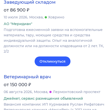
Заведующий складом
₽
от 86 900
10 июля 2026
Москва
Ховрино
АО "Меридиан"
Подготовка ежесменной заявки на вспомогательные
материалы, тару, моющие средства и средства
индивидуальной защиты. Опыт на аналогичной
должности или на должности кладовщика от 2 лет. ТК,
2/2
Откликнуться
Ветеринарный врач
₽
от 150 000
06 августа 2026
Москва
Лермонтовский проспект
Джейкет, сервис размещения объявлений
Вакансия компании: ИП Курмакаев Руслан Рифатович
Ветеринарная клиника «МаксиВет» (с 2012 года на