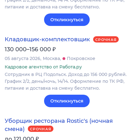
График 2/2, день/ночь, 14/14. Оформление по ТК РФ,
питание и доставка на смену бесплатно.
Откликнуться
Кладовщик-комплектовщик
СРОЧНАЯ
₽
130 000–156 000
05 августа 2026
Москва
Покровское
Кадровое агентство от Работа.ру
Сотрудник в РЦ Подольск. Доход до 156 000 рублей.
График 2/2, день/ночь, 14/14. Оформление по ТК РФ,
питание и доставка на смену бесплатно.
Откликнуться
Уборщик ресторана Rostic's (ночная
смена)
СРОЧНАЯ
₽
до 121 000