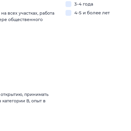
3-4 года
4-5 и более лет
а всех участках, работа
фере общественного
 открытию, принимать
категории В, опыт в