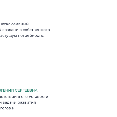
 Эксклюзивный
К созданию собственного
растущую потребность…
ВГЕНИЯ СЕРГЕЕВНА
етствии в его Уставом и
и задачи развития
гогов и