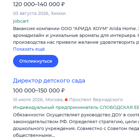
₽
120 000–140 000
03 августа 2026
Химки
jobcart
Вакансия компании ООО "АРИДА ХОУМ" Arida Home.
аромадизайн и уникальные ароматы для интерьера. 
производства нас привели желание удовлетворить 
Показать ещё
Откликнуться
Директор детского сада
₽
100 000–150 000
10 июля 2026
Москва
Проспект Вернадского
Индивидуальный предприниматель СЛОБОДСКАЯ Е
Обязанности: Осуществляет руководство ДОУ в соотв
законодательством РФ. Определяет стратегию, цели 
дошкольного учреждения. Совместно с Советом педа
общественными…