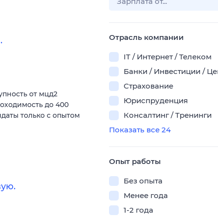
Отрасль компании
.
IT / Интернет / Телеком
Банки / Инвестиции / Ц
Страхование
пность от мцд2
Юриспруденция
роходимость до 400
Консалтинг / Тренинги
даты только с опытом
Показать все 24
Опыт работы
Без опыта
ую.
Менее года
1-2 года