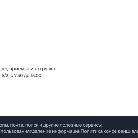
де, приемка и отгрузка
, с 7:30 до 15:00.
опы, почта, поиск и другие полезные сервисы
спользования
Удаление информации
Политика конфиденциал