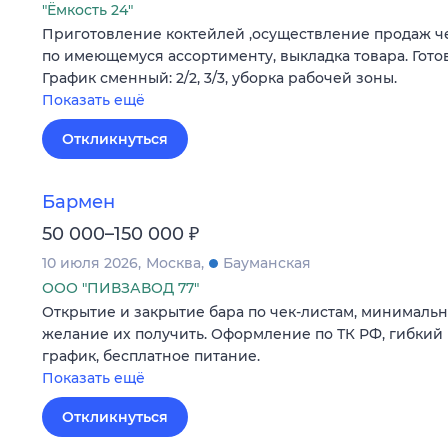
"Ёмкость 24"
Приготовление коктейлей ,осуществление продаж че
по имеющемуся ассортименту, выкладка товара. Гото
График сменный: 2/2, 3/3, уборка рабочей зоны.
Показать ещё
Откликнуться
Бармен
₽
50 000–150 000
10 июля 2026
Москва
Бауманская
ООО "ПИВЗАВОД 77"
Открытие и закрытие бара по чек-листам, минималь
желание их получить. Оформление по ТК РФ, гибки
график, бесплатное питание.
Показать ещё
Откликнуться