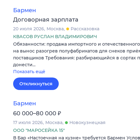
Бармен
Договорная зарплата
20 июля 2026
Москва
Рассказовка
КВАСОВ РУСЛАН ВЛАДИМИРОВИЧ
Обязанности: продажа импортного и отечественного
на вынос разогрев полуфабрикатов для снеков приём
поставщиков Требования: разбирающийся в сортах 
донести…
Показать ещё
Откликнуться
Бармен
₽
60 000–80 000
17 июля 2026
Москва
Новокузнецкая
ООО "МАРОСЕЙКА 15"
В Бар «Настоечная на кузне» требуется Бармен Услови