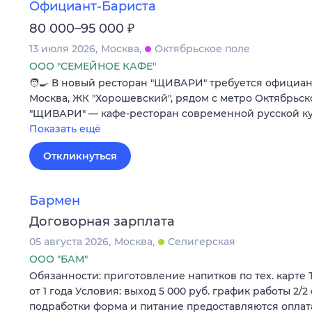
Официант-Бариста
₽
80 000–95 000
13 июля 2026
Москва
Октябрьское поле
ООО "СЕМЕЙНОЕ КАФЕ"
🧑‍🍳 В новый ресторан "ЩИВАРИ" требуется официант
Москва, ЖК "Хорошевский", рядом с метро Октябрьско
"ЩИВАРИ" — кафе-ресторан современной русской ку
Показать ещё
Откликнуться
Бармен
Договорная зарплата
05 августа 2026
Москва
Селигерская
ООО "БАМ"
Обязанности: приготовление напитков по тех. карте
от 1 года Условия: выход 5 000 руб. график работы 2/2
подработки форма и питание предоставляются оплат