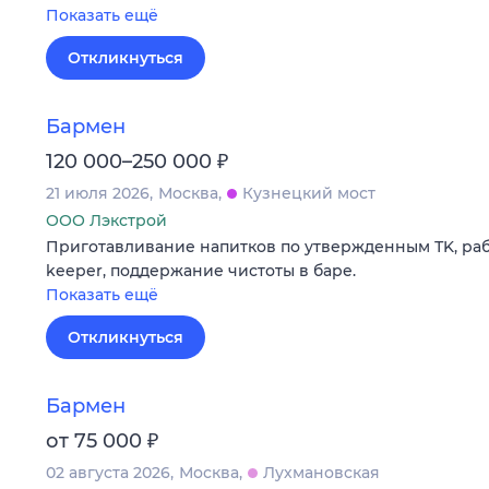
Показать ещё
Откликнуться
Бармен
₽
120 000–250 000
21 июля 2026
Москва
Кузнецкий мост
ООО Лэкстрой
Приготавливание напитков по утвержденным ТK, рабо
keeper, поддержание чистоты в баре.
Показать ещё
Откликнуться
Бармен
₽
от 75 000
02 августа 2026
Москва
Лухмановская