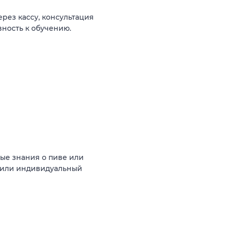
рез кассу, консультация
вность к обучению.
ные знания о пиве или
й или индивидуальный