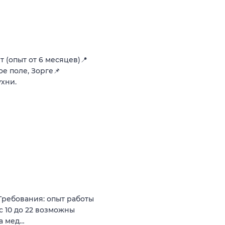
 (опыт от 6 месяцев)📍
е поле, Зорге📌
хни.
 Требования: опыт работы
 с 10 до 22 возможны
а мед…