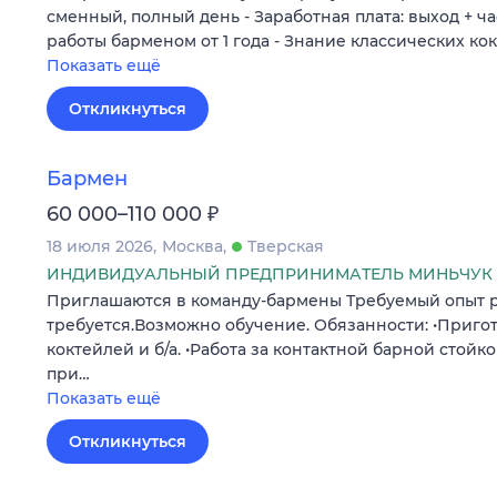
сменный, полный день - Заработная плата: выход + ч
работы барменом от 1 года - Знание классических ко
Показать ещё
Откликнуться
Бармен
₽
60 000–110 000
18 июля 2026
Москва
Тверская
ИНДИВИДУАЛЬНЫЙ ПРЕДПРИНИМАТЕЛЬ МИНЬЧУК 
Приглашаются в команду-бармены Требуемый опыт р
требуется.Возможно обучение. Обязанности: •Приго
коктейлей и б/а. •Работа за контактной барной стойк
при…
Показать ещё
Откликнуться