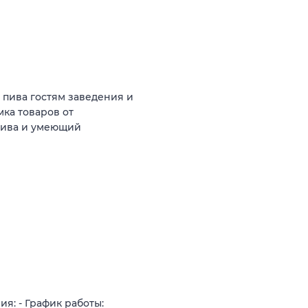
 пива гостям заведения и
ка товаров от
пива и умеющий
я: - График работы: