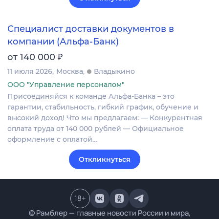
Специалист доставки документов в
компании (Альфа-Банк)
₽
от 140 000
11 июля 2026
Москва
Владыкино
ООО "Управление персоналом"
Присоединяйся к команде Альфа-Банка – это
гарантии, стабильность, гибкий график, обучение и
высокий доход! Что мы предлагаем: — Конкурентная
оплата труда от 140 000 рублей — Официальное
оформление с оплатой…
Откликнуться
18
+
© Рамблер — главные новости России и мира,