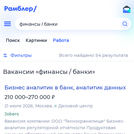
финансы / банки
Поиск
Картинки
Работа
Фильтры
Всего найдено 54 результата
Вакансии
«
финансы / банки
»
Бизнес аналитик в банк, аналитик данных
₽
210 000–270 000
21 июля 2026
Москва
Деловой центр
Jobers
Вакансия компании: ООО "Технохранилище" Бизнес-
аналитик регуляторной отчётности Продуктовая