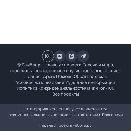
18
+
© Рамблер — главные новости России и мира,
гороскопы, почта, поиск и другие полезные сервисы
Полная версия
Помощь
Обратная связь
Условия использования
Удаление информации
Политика конфиденциальности
Лайки
Топ-100
Все проекты
На информационном ресурсе применяются
рекомендательные технологии в соответствии с
Правилами
Партнер проекта
Работа.ру