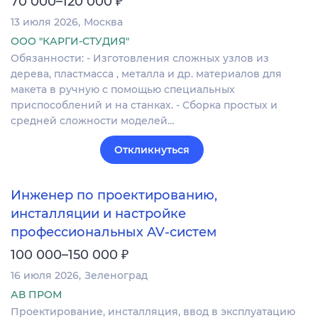
₽
70 000–120 000
13 июля 2026
Москва
ООО "КАРГИ-СТУДИЯ"
Обязанности: - Изготовления сложных узлов из
дерева, пластмасса , металла и др. материалов для
макета в ручную с помощью специальных
приспособлений и на станках. - Сборка простых и
средней сложности моделей…
Откликнуться
Инженер по проектированию,
инсталляции и настройке
профессиональных AV-систем
₽
100 000–150 000
16 июля 2026
Зеленоград
АВ ПРОМ
Проектирование, инсталляция, ввод в эксплуатацию