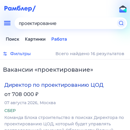
проектирование
Поиск
Картинки
Работа
Фильтры
Всего найдено 16 результатов
Вакансии
«
проектирование
»
Директор по проектированию ЦОД
₽
от 708 000
07 августа 2026
Москва
СБЕР
Команда Блока строительство в поисках Директора по
проектированию ЦОД, который будет управлять