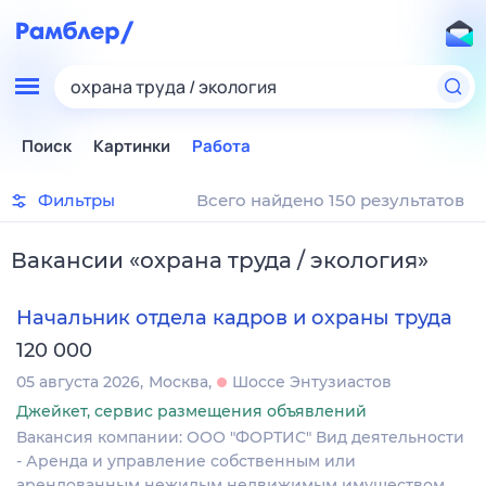
охрана труда / экология
Поиск
Картинки
Работа
Фильтры
Всего найдено 150 результатов
Вакансии
«
охрана труда / экология
»
Начальник отдела кадров и охраны труда
120 000
05 августа 2026
Москва
Шоссе Энтузиастов
Джейкет, сервис размещения объявлений
Вакансия компании: ООО "ФОРТИС" Вид деятельности
- Аренда и управление собственным или
арендованным нежилым недвижимым имуществом.