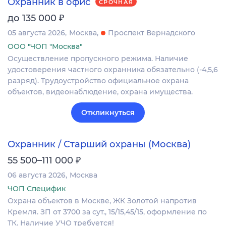
Охранник в офис
СРОЧНАЯ
₽
до 135 000
05 августа 2026
Москва
Проспект Вернадского
ООО "ЧОП "Москва"
Осуществление пропускного режима. Наличие
удостоверения частного охранника обязательно (-4,5,6
разряд). Трудоустройство официальное охрана
объектов, видеонаблюдение, охрана имущества.
Откликнуться
Охранник / Старший охраны (Москва)
₽
55 500–111 000
06 августа 2026
Москва
ЧОП Специфик
Охрана объектов в Москве, ЖК Золотой напротив
Кремля. ЗП от 3700 за сут., 15/15,45/15, оформление по
ТК. Наличие УЧО требуется!