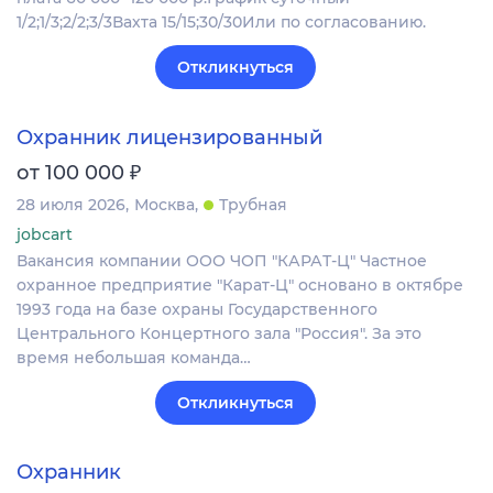
1/2;1/3;2/2;3/3Вахта 15/15;30/30Или по согласованию.
Откликнуться
Охранник лицензированный
₽
от 100 000
28 июля 2026
Москва
Трубная
jobcart
Вакансия компании ООО ЧОП "КАРАТ-Ц" Частное
охранное предприятие "Карат-Ц" основано в октябре
1993 года на базе охраны Государственного
Центрального Концертного зала "Россия". За это
время небольшая команда…
Откликнуться
Охранник