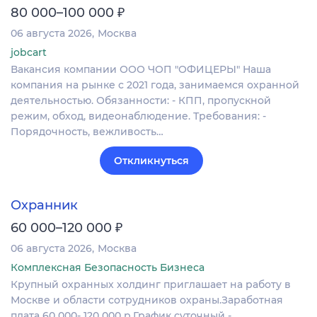
₽
80 000–100 000
06 августа 2026
Москва
jobcart
Вакансия компании ООО ЧОП "ОФИЦЕРЫ" Наша
компания на рынке с 2021 года, занимаемся охранной
деятельностью. Обязанности: - КПП, пропускной
режим, обход, видеонаблюдение. Требования: -
Порядочность, вежливость…
Откликнуться
Охранник
₽
60 000–120 000
06 августа 2026
Москва
Комплексная Безопасность Бизнеса
Крупный охранных холдинг приглашает на работу в
Москве и области сотрудников охраны.Заработная
плата 60 000- 120 000 р.График суточный -