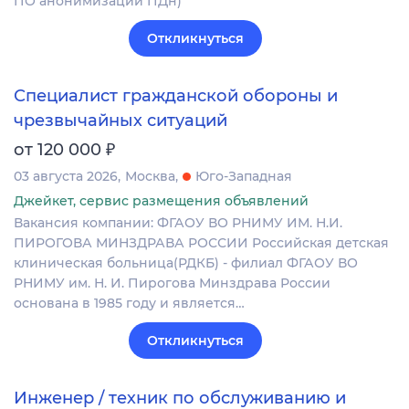
ПО анонимизации ПДн)
Откликнуться
Специалист гражданской обороны и
чрезвычайных ситуаций
₽
от 120 000
03 августа 2026
Москва
Юго-Западная
Джейкет, сервис размещения объявлений
Вакансия компании: ФГАОУ ВО РНИМУ ИМ. Н.И.
ПИРОГОВА МИНЗДРАВА РОССИИ Российская детская
клиническая больница(РДКБ) - филиал ФГАОУ ВО
РНИМУ им. Н. И. Пирогова Минздрава России
основана в 1985 году и является…
Откликнуться
Инженер / техник по обслуживанию и