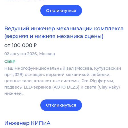
Откликнуться
Ведущий инженер механизации комплекса
(верхняя и нижняя механика сцены)
₽
от 100 000
02 августа 2026
Москва
СБЕР
Наш многофункциональный зал (Москва, Кутузовский
пр-т, 32В) оснащён: верхней механикой: лебедки,
цепные тали, штанкетные системы, Pre-Rig фермы,
подвесы LED-экранов (AOTO DL2.3) и света (Clay Paky)
нижней…
Откликнуться
Инженер КИПиА