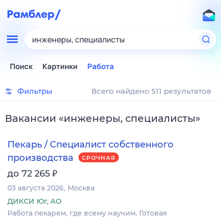
инженеры, специалисты
Поиск
Картинки
Работа
Фильтры
Всего найдено 511 результатов
Вакансии
«
инженеры, специалисты
»
Пекарь / Специалист собственного
производства
СРОЧНАЯ
₽
до 72 265
03 августа 2026
Москва
ДИКСИ Юг, АО
Работа пекарем, где всему научим. Готовая