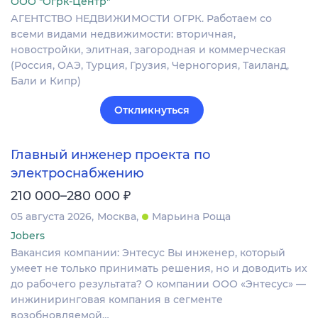
ООО "Огрк-Центр"
АГЕНТСТВО НЕДВИЖИМОСТИ ОГРК. Работаем со
всеми видами недвижимости: вторичная,
новостройки, элитная, загородная и коммерческая
(Россия, ОАЭ, Турция, Грузия, Черногория, Таиланд,
Бали и Кипр)
Откликнуться
Главный инженер проекта по
электроснабжению
₽
210 000–280 000
05 августа 2026
Москва
Марьина Роща
Jobers
Вакансия компании: Энтесус Вы инженер, который
умеет не только принимать решения, но и доводить их
до рабочего результата? О компании ООО «Энтесус» —
инжиниринговая компания в сегменте
возобновляемой…