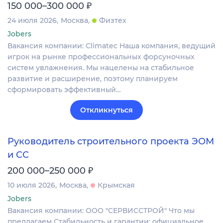
₽
150 000–300 000
24 июля 2026
Москва
Физтех
Jobers
Вакансия компании: Climatec Наша компания, ведущий
игрок на рынке профессиональных форсуночных
систем увлажнения. Мы нацелены на стабильное
развитие и расширение, поэтому планируем
сформировать эффективный…
Откликнуться
Руководитель строительного проекта ЭОМ
и СС
₽
200 000–250 000
10 июля 2026
Москва
Крымская
Jobers
Вакансия компании: ООО "СЕРВИССТРОЙ" Что мы
предлагаем Стабильность и гарантии: официальное