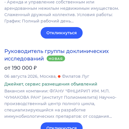
- Аренда и управление собственным или
арендованным нежилым недвижимым имуществом.
Слаженный дружный коллектив. Условия работы:
График: Полный рабочий день…
Откликнуться
Руководитель группы доклинических
исследований
НОВАЯ
₽
от 190 000
06 августа 2026
Москва
Филатов Луг
Джейкет, сервис размещения объявлений
Вакансия компании: ФГАНУ "ФНЦИРИП ИМ. М.П.
ЧУМАКОВА РАН" (институт Полиомиелита) Научно-
производственный центр полного цикла,
специализирующийся на разработке
иммунобиологических препаратов: от создания…
Откликнуться