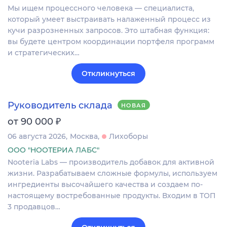
Мы ищем процессного человека — специалиста,
который умеет выстраивать налаженный процесс из
кучи разрозненных запросов. Это штабная функция:
вы будете центром координации портфеля программ
и стратегических…
Откликнуться
Руководитель склада
НОВАЯ
₽
от 90 000
06 августа 2026
Москва
Лихоборы
ООО "НООТЕРИА ЛАБС"
Nooteria Labs — производитель добавок для активной
жизни. Разрабатываем сложные формулы, используем
ингредиенты высочайшего качества и создаем по-
настоящему востребованные продукты. Входим в ТОП
3 продавцов…