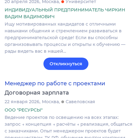
20 апреля 2026
Москва
Университет
ИНДИВИДУАЛЬНЫЙ ПРЕДПРИНИМАТЕЛЬ ЧИРКИН
ВАДИМ ВАДИМОВИЧ
Ищу мотивированных кандидатов с отличными
навыками общения и стремлением развиваться в
предпринимательской среде! Если вы способны
организовывать процессы и открыты к обучению —
рады видеть вас в нашей…
Откликнуться
Менеджер по работе с проектами
Договорная зарплата
22 января 2026
Москва
Савеловская
ООО "РЕСУРСЫ"
Ведение проектов по освещению на всех этапах:
запрос → концепция → расчёты → реализация, общаться
с заказчиками. Опыт менеджером проектов будет
преимуществом. ТК РФ, обучение внутри компании.