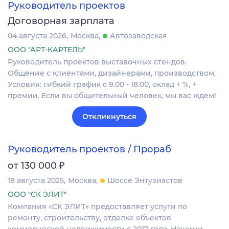
Руководитель проектов
Договорная зарплата
04 августа 2026
Москва
Автозаводская
ООО "АРТ-КАРТЕЛЬ"
Руководитель проектов выставочных стендов.
Общение с клиентами, дизайнерами, производством.
Условия: гибкий график с 9.00 - 18.00, оклад + %, +
премии. Если вы общительный человек, мы вас ждем!
Откликнуться
Руководитель проектов / Прораб
₽
от 130 000
18 августа 2025
Москва
Шоссе Энтузиастов
ООО "СК ЭЛИТ"
Компания «СК ЭЛИТ» предоставляет услуги по
ремонту, строительству, отделке объектов
коммерческой недвижимости с 2017 года. Нашими