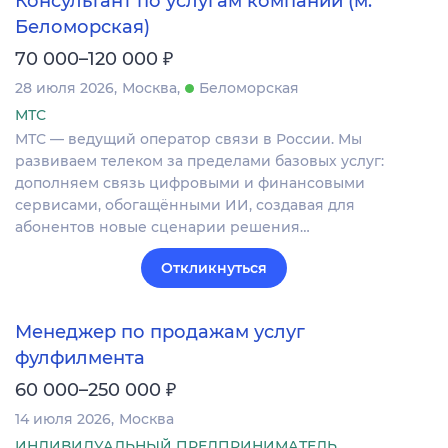
Консультант по услугам компании (м.
Беломорская)
₽
70 000–120 000
28 июля 2026
Москва
Беломорская
МТС
МТС — ведущий оператор связи в России. Мы
развиваем телеком за пределами базовых услуг:
дополняем связь цифровыми и финансовыми
сервисами, обогащёнными ИИ, создавая для
абонентов новые сценарии решения…
Откликнуться
Менеджер по продажам услуг
фулфилмента
₽
60 000–250 000
14 июля 2026
Москва
ИНДИВИДУАЛЬНЫЙ ПРЕДПРИНИМАТЕЛЬ