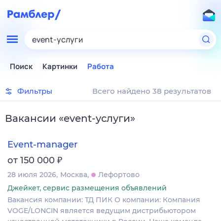
event-услуги
Поиск
Картинки
Работа
Фильтры
Всего найдено 38 результатов
Вакансии
«
event-услуги
»
Event-manager
₽
от 150 000
28 июля 2026
Москва
Лефортово
Джейкет, сервис размещения объявлений
Вакансия компании: ТД ПИК О компании: Компания
VOGE/LONCIN является ведущим дистрибьютором