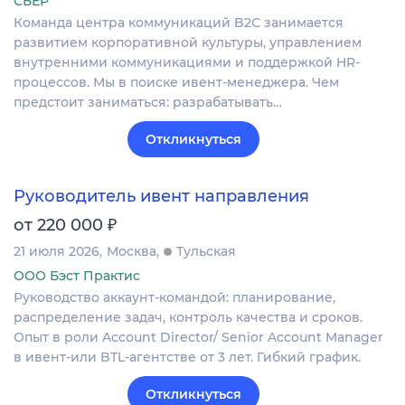
СБЕР
Команда центра коммуникаций B2C занимается
развитием корпоративной культуры, управлением
внутренними коммуникациями и поддержкой HR-
процессов. Мы в поиске ивент-менеджера. Чем
предстоит заниматься: разрабатывать…
Откликнуться
Руководитель ивент направления
₽
от 220 000
21 июля 2026
Москва
Тульская
ООО Бэст Практис
Руководство аккаунт-командой: планирование,
распределение задач, контроль качества и сроков.
Опыт в роли Account Director/ Senior Account Manager
в ивент-или BTL-агентстве от 3 лет. Гибкий график.
Откликнуться