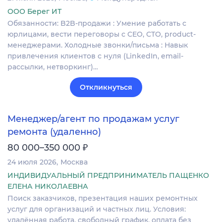
ООО Берег ИТ
Обязанности: B2B-продажи : Умение работать с
юрлицами, вести переговоры с CEO, CTO, product-
менеджерами. Холодные звонки/письма : Навык
привлечения клиентов с нуля (LinkedIn, email-
рассылки, нетворкинг)…
Откликнуться
Менеджер/агент по продажам услуг
ремонта (удаленно)
₽
80 000–350 000
24 июля 2026
Москва
ИНДИВИДУАЛЬНЫЙ ПРЕДПРИНИМАТЕЛЬ ПАЩЕНКО
ЕЛЕНА НИКОЛАЕВНА
Поиск заказчиков, презентация наших ремонтных
услуг для организаций и частных лиц. Условия:
удалённая работа, свободный график, оплата без