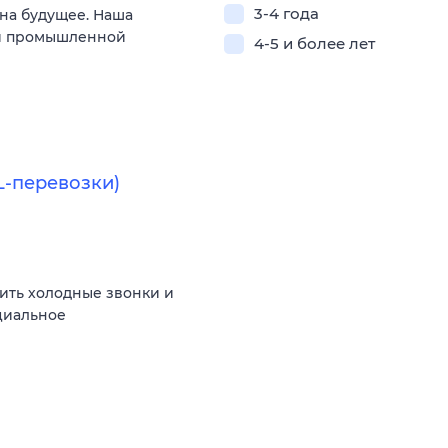
3-4 года
на будущее. Наша
ти промышленной
4-5 и более лет
L-перевозки)
ить холодные звонки и
циальное