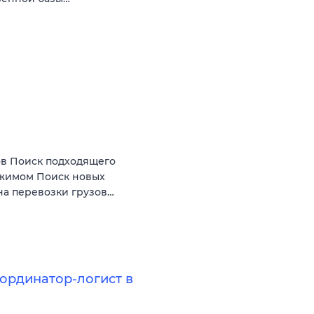
ов Поиск подходящего
режимом Поиск новых
на перевозки грузов…
ординатор-логист в