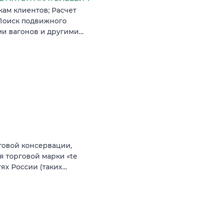
ам клиентов; Расчет
 Поиск подвижного
ми вагонов и другими…
товой консервации,
я торговой марки «te
ях России (таких…