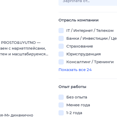
Отрасль компании
IT / Интернет / Телеком
Банки / Инвестиции / Ц
ии PROSTO&UYUTNO —
Страхование
аем с маркетплейсами,
Юриспруденция
стем и масштабируемся…
Консалтинг / Тренинги
Показать все 24
Опыт работы
Без опыта
Менее года
1-2 года
ия-М» динамично