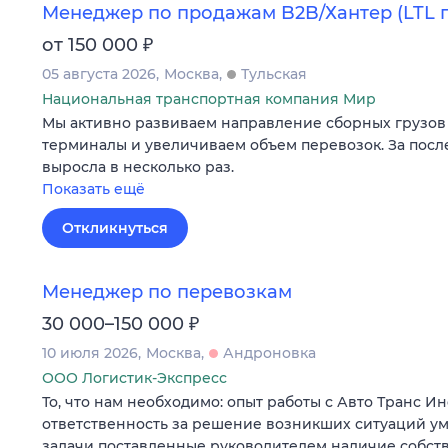
Менеджер по продажам B2B/Хантер (LTL 
₽
от 150 000
05 августа 2026
Москва
Тульская
Национальная транспортная компания Мир
Мы активно развиваем направление сборных грузов 
терминалы и увеличиваем объем перевозок. За посл
выросла в несколько раз.
Показать ещё
Откликнуться
Менеджер по перевозкам
₽
30 000–150 000
10 июля 2026
Москва
Андроновка
ООО Логистик-Экспресс
То, что нам необходимо: опыт работы с Авто Транс И
ответственность за решение возникших ситуаций у
задачи поставленные руководителем наличие собст