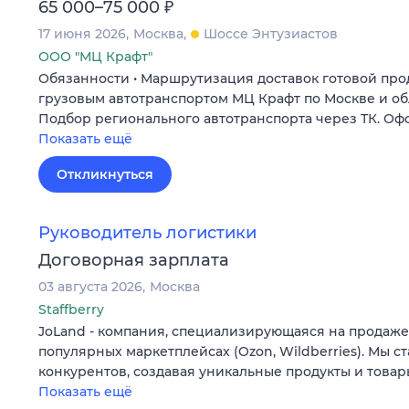
₽
65 000–75 000
17 июня 2026
Москва
Шоссе Энтузиастов
ООО "МЦ Крафт"
Обязанности • Маршрутизация доставок готовой пр
грузовым автотранспортом МЦ Крафт по Москве и обла
Подбор регионального автотранспорта через ТК. О
Показать ещё
Откликнуться
Руководитель логистики
Договорная зарплата
03 августа 2026
Москва
Staffberry
JoLand - компания, специализирующаяся на продаже
популярных маркетплейсах (Ozon, Wildberries). Мы с
конкурентов, создавая уникальные продукты и товар
Показать ещё