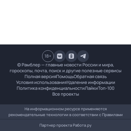
18
+
© Рамблер — главные новости России и мира,
гороскопы, почта, поиск и другие полезные сервисы
Полная версия
Помощь
Обратная связь
Условия использования
Удаление информации
Политика конфиденциальности
Лайки
Топ-100
Все проекты
На информационном ресурсе применяются
рекомендательные технологии в соответствии с
Правилами
Партнер проекта
Работа.ру