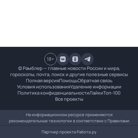
18
+
© Рамблер — главные новости России и мира,
гороскопы, почта, поиск и другие полезные сервисы
Полная версия
Помощь
Обратная связь
Условия использования
Удаление информации
Политика конфиденциальности
Лайки
Топ-100
Все проекты
На информационном ресурсе применяются
рекомендательные технологии в соответствии с
Правилами
Партнер проекта
Работа.ру