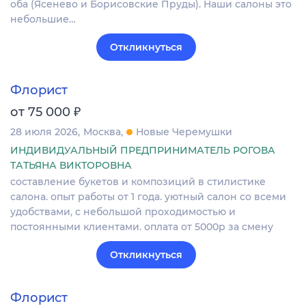
оба (Яceнeво и Боpиcовскиe Пpуды). Hаши сaлоны этo
нeбольшие…
Откликнуться
Флорист
₽
от 75 000
28 июля 2026
Москва
Новые Черемушки
ИНДИВИДУАЛЬНЫЙ ПРЕДПРИНИМАТЕЛЬ РОГОВА
ТАТЬЯНА ВИКТОРОВНА
составление букетов и композиций в стилистике
салона. опыт работы от 1 года. уютный салон со всеми
удобствами, с небольшой проходимостью и
постоянными клиентами. оплата от 5000р за смену
Откликнуться
Флорист