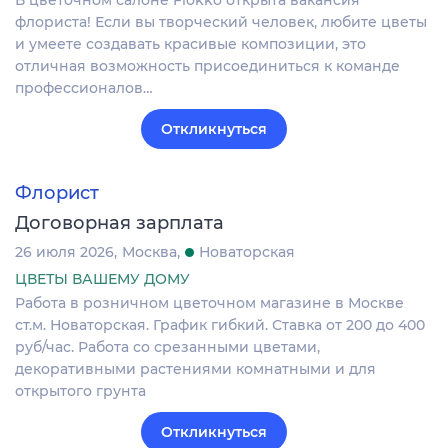
В цветочном салоне Flokko открыта вакансия
флориста! Если вы творческий человек, любите цветы
и умеете создавать красивые композиции, это
отличная возможность присоединиться к команде
профессионалов…
Откликнуться
Флорист
Договорная зарплата
26 июля 2026
Москва
Новаторская
ЦВЕТЫ ВАШЕМУ ДОМУ
Работа в розничном цветочном магазине в Москве
ст.м. Новаторская. График гибкий. Ставка от 200 до 400
руб/час. Работа со срезанными цветами,
декоративными растениями комнатными и для
открытого грунта
Откликнуться