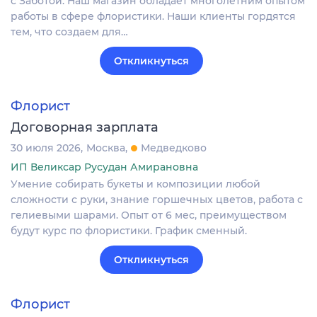
с Заботой. Наш магазин обладает многолетним опытом
работы в сфере флористики. Наши клиенты гордятся
тем, что создаем для…
Откликнуться
Флорист
Договорная зарплата
30 июля 2026
Москва
Медведково
ИП Великсар Русудан Амирановна
Умение собирать букеты и композиции любой
сложности с руки, знание горшечных цветов, работа с
гелиевыми шарами. Опыт от 6 мес, преимуществом
будут курс по флористики. График сменный.
Откликнуться
Флорист