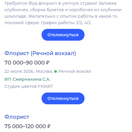
Требуется Фуд флорист в уютную студию! Заливка
клубничек, сборка букетов и коробочек из клубники
шоколаде. Желательно с опытом работы в какой то
похожей сфере. График работы: 2/2, 4/2.
Откликнуться
Флорист (Речной вокзал)
₽
70 000–90 000
22 июля 2026
Москва
Речной вокзал
ИП Смирнихина С.А.
Студия цветов FMART
Откликнуться
Флорист
₽
75 000–120 000