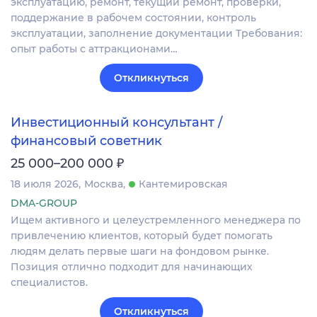
эксплуатацию, ремонт, текущий ремонт, проверки,
поддержание в рабочем состоянии, контроль
эксплуатации, заполнение документации Требования:
опыт работы с аттракционами…
Откликнуться
Инвестиционный консультант /
финансовый советник
₽
25 000–200 000
18 июля 2026
Москва
Кантемировская
DMA-GROUP
Ищем активного и целеустремленного менеджера по
привлечению клиентов, который будет помогать
людям делать первые шаги на фондовом рынке.
Позиция отлично подходит для начинающих
специалистов.
Откликнуться