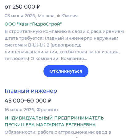
₽
от 250 000
03 июля 2026
Москва
Южная
ООО "КвантГидроСтрой"
В строительную компанию в связи с расширением
штата требуется: Главный инженерпо наружным
системам В-1,К-1,К-2 (водопровод,
ливневаяканализация, хоз.бытовая канализация,
теплосеть) О компании: Компания…
Откликнуться
Главный инженер
₽
45 000–60 000
16 июля 2026
Фрязино
ИНДИВИДУАЛЬНЫЙ ПРЕДПРИНИМАТЕЛЬ
ПЕСКИШЕВА МАРГАРИТА ЕВГЕНЬЕВНА
Обязанности: работа с аттракционами: ввод в