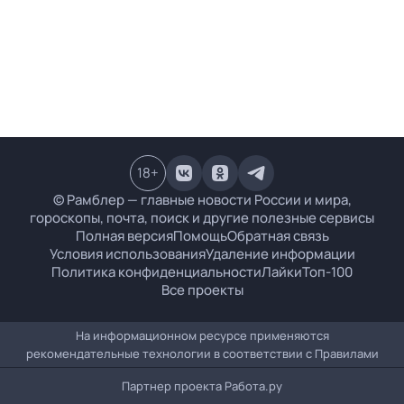
18
+
© Рамблер — главные новости России и мира,
гороскопы, почта, поиск и другие полезные сервисы
Полная версия
Помощь
Обратная связь
Условия использования
Удаление информации
Политика конфиденциальности
Лайки
Топ-100
Все проекты
На информационном ресурсе применяются
рекомендательные технологии в соответствии с
Правилами
Партнер проекта
Работа.ру