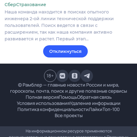
СберСтрахование
Наша команда находится в поисках опытного
инженера 2-ой линии технической поддержки
пользователей. Поиск ведется в связи с
расширением, так как наша компания активно
развивается и растет. Первый этап…
Откликнуться
18
+
© Рамблер — главные новости России и мира,
гороскопы, почта, поиск и другие полезные сервисы
Полная версия
Помощь
Обратная связь
Условия использования
Удаление информации
Политика конфиденциальности
Лайки
Топ-100
Все проекты
На информационном ресурсе применяются