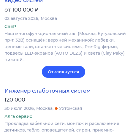
видео систем
₽
от 100 000
02 августа 2026
Москва
СБЕР
Наш многофункциональный зал (Москва, Кутузовский
пр-т, 32В) оснащён: верхней механикой: лебедки,
цепные тали, штанкетные системы, Pre-Rig фермы,
подвесы LED-экранов (AOTO DL2.3) и света (Clay Paky)
нижней…
Откликнуться
Инженер слаботочных систем
120 000
30 июля 2026
Москва
Ухтомская
Алга сервис
Прокладка кабельной сети, монтаж и расключение
датчиков, табло, оповещателей, сирен, приемно-