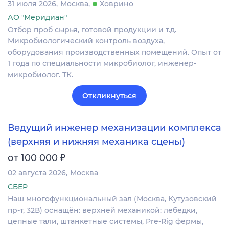
31 июля 2026
Москва
Ховрино
АО "Меридиан"
Отбор проб сырья, готовой продукции и т.д.
Микробиологический контроль воздуха,
оборудования производственных помещений. Опыт от
1 года по специальности микробиолог, инженер-
микробиолог. ТК.
Откликнуться
Ведущий инженер механизации комплекса
(верхняя и нижняя механика сцены)
₽
от 100 000
02 августа 2026
Москва
СБЕР
Наш многофункциональный зал (Москва, Кутузовский
пр-т, 32В) оснащён: верхней механикой: лебедки,
цепные тали, штанкетные системы, Pre-Rig фермы,