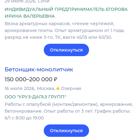
29 июля 2026
Сочи
ИНДИВИДУАЛЬНЫЙ ПРЕДПРИНИМАТЕЛЬ ЕГОРОВА
ИРИНА ВАЛЕРЬЕВНА
Вязка арматурных каркасов, чтение чертежей,
армирование плиты. Опыт арматурщиком от 1 года,
разряд не ниже 3-го. ТК, вахта 45/15 или 60/30.
Откликнуться
Бетонщик-монолитчик
₽
150 000–200 000
16 июля 2026
Москва
Озерная
ООО "УРУЗ-ДАГАЗ ГРУПП"
Работы c опалубкой (монтаж/демонтаж), армирование,
бетонирование. Опыт работы от 3 лет. График работы:
6/1 с 8:00 до 19:00
Откликнуться