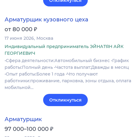
Откликнуться
Арматурщик кузовного цеха
₽
от 80 000
17 июня 2026
Москва
Индивидуальный предприниматель ЭЙНАТЯН АЙК
ГЕОРГИЕВИЧ
•Сфера деятельности:Автомобильный бизнес •График
работы:Полный день •Частота выплат:Дважды в месяц
•Опыт работы:Более 1 года •Что получают
работники:проживание, парковка, зоны отдыха, оплата
мобильной…
Откликнуться
Арматурщик
₽
97 000–100 000