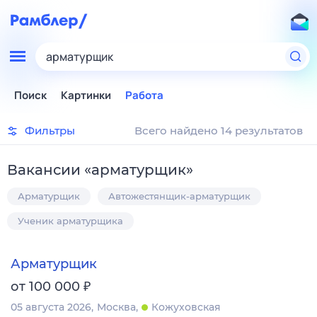
арматурщик
Поиск
Картинки
Работа
Фильтры
Всего найдено 14 результатов
Вакансии
«
арматурщик
»
Арматурщик
Автожестянщик-арматурщик
Ученик арматурщика
Арматурщик
₽
от 100 000
05 августа 2026
Москва
Кожуховская