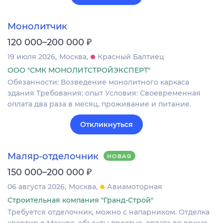
Монолитчик
₽
120 000–200 000
19 июля 2026
Москва
Красный Балтиец
ООО "СМК МОНОЛИТСТРОЙЭКСПЕРТ"
Обязанности: Возведение монолитного каркаса
здания Требования: опыт Условия: Своевременная
оплата два раза в месяц, проживание и питание.
Откликнуться
Маляр-отделочник
НОВАЯ
₽
150 000–200 000
06 августа 2026
Москва
Авиамоторная
Строительная компания "Гранд-Строй"
Требуется отделочник, можно с напарником. Отделка
квартир в Москве, объекты простые, оплата во время,