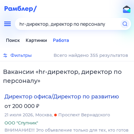
hr-директор, директор по персоналу
Поиск
Картинки
Работа
Фильтры
Всего найдено 355 результатов
Вакансии
«
hr-директор, директор по
персоналу
»
Директор офиса/Директор по развитию
₽
от 200 000
21 июля 2026
Москва
Проспект Вернадского
ООО "Спутник"
ВНИМАНИЕ!!! Это объявление только для тех, кто готов