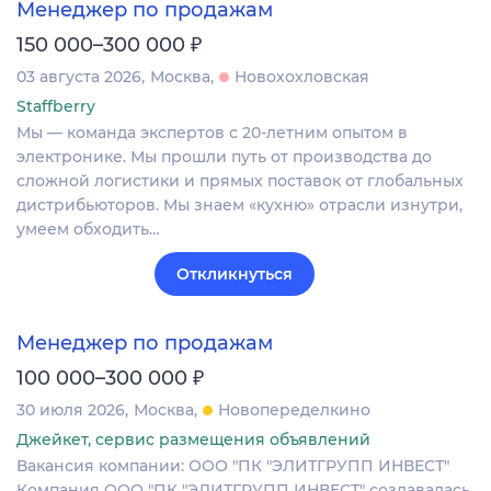
Менеджер по продажам
₽
150 000–300 000
03 августа 2026
Москва
Новохохловская
Staffberry
Мы — команда экспертов с 20-летним опытом в
электронике. Мы прошли путь от производства до
сложной логистики и прямых поставок от глобальных
дистрибьюторов. Мы знаем «кухню» отрасли изнутри,
умеем обходить…
Откликнуться
Менеджер по продажам
₽
100 000–300 000
30 июля 2026
Москва
Новопеределкино
Джейкет, сервис размещения объявлений
Вакансия компании: ООО "ПК "ЭЛИТГРУПП ИНВЕСТ"
Компания ООО "ПК "ЭЛИТГРУПП ИНВЕСТ" создавалась