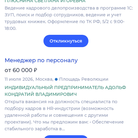
ПЛЮСНИНА СВЕТЛАНА ИГОРЕВНА
Ведение кадрового делопроизводства в программе 1С:
ЗУП, поиск и подбор сотрудников, ведение и учет
трудовых книжек. Оформление по ТК РФ, 5/2 с 9:00-
18:00.
Откликнуться
Менеджер по персоналу
₽
от 60 000
11 июля 2026
Москва
Площадь Революции
ИНДИВИДУАЛЬНЫЙ ПРЕДПРИНИМАТЕЛЬ АДОЛЬФ
КОНДРАТИЙ ВЛАДИМИРОВИЧ
Открыта вакансия на должность специалиста по
подбору кадров в HR-индустрии (возможность
удаленной работы и совмещения с другими
проектами). Что мы предложим вам: • Обеспечение
стабильного заработка в…