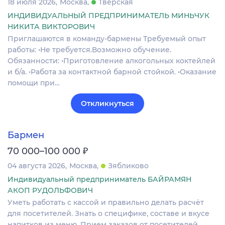
18 июля 2026
Москва
Тверская
ИНДИВИДУАЛЬНЫЙ ПРЕДПРИНИМАТЕЛЬ МИНЬЧУК
НИКИТА ВИКТОРОВИЧ
Приглашаются в команду-бармены Требуемый опыт
работы: •Не требуется.Возможно обучение.
Обязанности: •Приготовление алкогольных коктейлей
и б/а. •Работа за контактной барной стойкой. •Оказание
помощи при…
Откликнуться
Бармен
₽
70 000–100 000
04 августа 2026
Москва
Зябликово
Индивидуальный предприниматель БАЙРАМЯН
АКОП РУДОЛЬФОВИЧ
Уметь работать с кассой и правильно делать расчёт
для посетителей. Знать о специфике, составе и вкусе
напитков из меню. Прием заказов от посетителей.