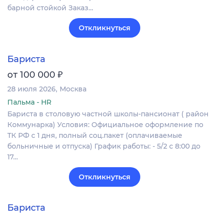
барной стойкой Заказ…
Откликнуться
Бариста
₽
от 100 000
28 июля 2026
Москва
Пальма - HR
Бариста в столовую частной школы-пансионат ( район
Коммунарка) Условия: Официальное оформление по
ТК РФ с 1 дня, полный соц.пакет (оплачиваемые
больничные и отпуска) График работы: - 5/2 с 8:00 до
17…
Откликнуться
Бариста