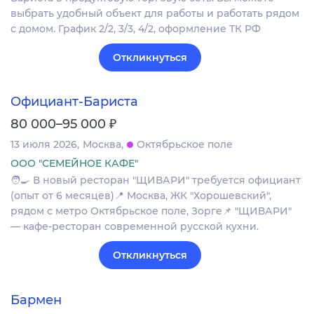
выбрать удобный объект для работы и работать рядом
с домом. График 2/2, 3/3, 4/2, оформление ТК РФ
Откликнуться
Официант-Бариста
₽
80 000–95 000
13 июля 2026
Москва
Октябрьское поле
ООО "СЕМЕЙНОЕ КАФЕ"
🧑‍🍳 В новый ресторан "ЩИВАРИ" требуется официант
(опыт от 6 месяцев)📍 Москва, ЖК "Хорошевский",
рядом с метро Октябрьское поле, Зорге📌 "ЩИВАРИ"
— кафе-ресторан современной русской кухни.
Откликнуться
Бармен