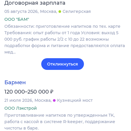
Договорная зарплата
05 августа 2026
Москва
Селигерская
ООО "БАМ"
Обязанности: приготовление напитков по тех. карте
Требования: опыт работы от 1 года Условия: выход 5
000 руб. график работы 2/2 с 10 до 22 возможны
подработки форма и питание предоставляются оплата
мед…
Откликнуться
Бармен
₽
120 000–250 000
21 июля 2026
Москва
Кузнецкий мост
ООО Лэкстрой
Приготавливание напитков по утвержденным ТK,
работа с кассой в системе R-keeper, поддержание
чистоты в баре.