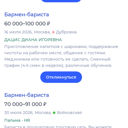
Бармен-бариста
₽
60 000–100 000
16 июля 2026
Москва
Дубровка
ДАЦИС ДИАНА ИГОРЕВНА
Приготовление напитков с шариками, поддержание
чистоты на рабочем месте, общение с гостями.
Мед.книжка или готовность ее сделать. Сменный
график (4-5 смен в неделю), различные обучения.
Откликнуться
Бармен-бариста
₽
70 000–91 000
30 июля 2026
Москва
Войковская
Пальма - HR
Бариста в продуктовую торговую сеть. Вы можете