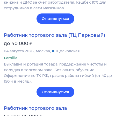
книжка и ДМС за счет работодателя. Кэшбек 10% для
сотрудников в сети магазинов.
Откликнуться
Работник торгового зала (ТЦ Парковый)
₽
до 40 000
04 августа 2026
Москва
Щелковская
Familia
Выкладка и ротация товара, поддержание чистоты и
порядка в торговом зале. Без опыта, обучение.
Оформление по ТК РФ, график работы гибкий (от 40 до
150 ч в месяц).
Откликнуться
Работник торгового зала
₽