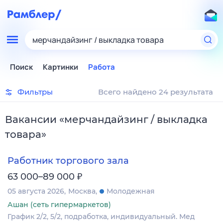
мерчандайзинг / выкладка товара
Поиск
Картинки
Работа
Фильтры
Всего найдено 24 результата
Вакансии
«
мерчандайзинг / выкладка
товара
»
Работник торгового зала
₽
63 000–89 000
05 августа 2026
Москва
Молодежная
Ашан (сеть гипермаркетов)
График 2/2, 5/2, подработка, индивидуальный. Мед