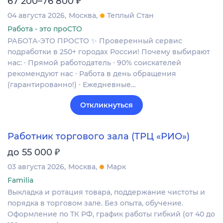
67 200–76 800
04 августа 2026
Москва
Теплый Стан
Работа - это проСТО
РАБОТА-ЭТО ПРОСТО ✨ Проверенный сервис
подработки в 250+ городах России! Почему выбирают
нас: ∙ Прямой работодатель ∙ 90% соискателей
рекомендуют нас ∙ Работа в день обращения
(гарантированно!) ∙ Ежедневные…
Откликнуться
Работник торгового зала (ТРЦ «РИО»)
₽
до 55 000
03 августа 2026
Москва
Марк
Familia
Выкладка и ротация товара, поддержание чистоты и
порядка в торговом зале. Без опыта, обучение.
Оформление по ТК РФ, график работы гибкий (от 40 до