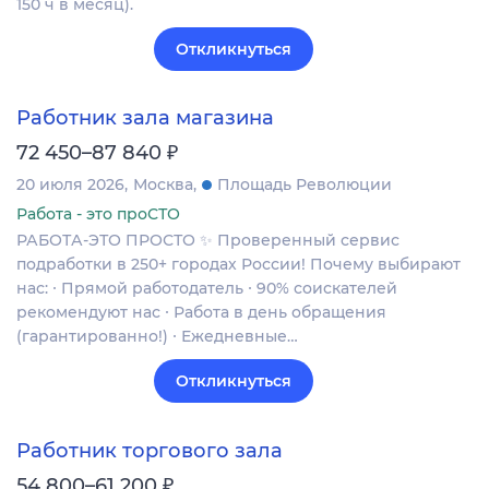
150 ч в месяц).
Откликнуться
Работник зала магазина
₽
72 450–87 840
20 июля 2026
Москва
Площадь Революции
Работа - это проСТО
РАБОТА-ЭТО ПРОСТО ✨ Проверенный сервис
подработки в 250+ городах России! Почему выбирают
нас: ∙ Прямой работодатель ∙ 90% соискателей
рекомендуют нас ∙ Работа в день обращения
(гарантированно!) ∙ Ежедневные…
Откликнуться
Работник торгового зала
₽
54 800–61 200