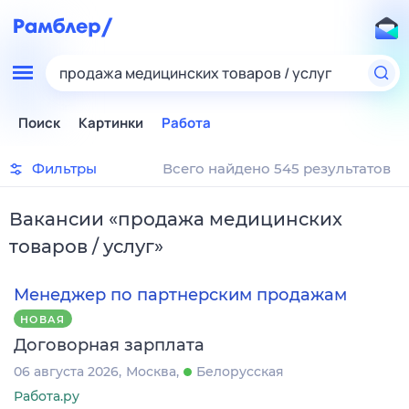
продажа медицинских товаров / услуг
Поиск
Картинки
Работа
Фильтры
Всего найдено 545 результатов
Вакансии
«
продажа медицинских
товаров / услуг
»
Менеджер по партнерским продажам
НОВАЯ
Договорная зарплата
06 августа 2026
Москва
Белорусская
Работа.ру