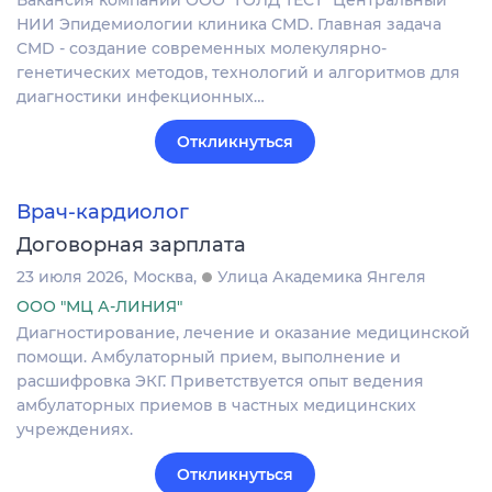
Вакансия компании ООО "ГОЛД ТЕСТ" Центральный
НИИ Эпидемиологии клиника CMD. Главная задача
CMD - создание современных молекулярно-
генетических методов, технологий и алгоритмов для
диагностики инфекционных…
Откликнуться
Врач-кардиолог
Договорная зарплата
23 июля 2026
Москва
Улица Академика Янгеля
ООО "МЦ А-ЛИНИЯ"
Диагностирование, лечение и оказание медицинской
помощи. Амбулаторный прием, выполнение и
расшифровка ЭКГ. Приветствуется опыт ведения
амбулаторных приемов в частных медицинских
учреждениях.
Откликнуться