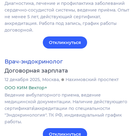
Диагностика, лечение и профилактика заболеваний
сердечно-сосудистой системы, ведение приёма. Опыт
не менее 5 лет, действующий сертификат,
аккредитация. Работа под запись, график работы
договорной.
Откликнуться
Врач-эндокринолог
Договорная зарплата
12 декабря 2025
Москва
Нахимовский проспект
ООО КИМ Вектор+
Ведение амбулаторного приема, ведение
медицинской документации. Наличие действующего
сертификата\аккредитации по специальности
"Эндокринология". ТК РФ, индивидуальный график
работы.
Откликнуться