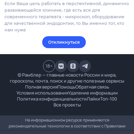
Если Ваша цель работать в перспективной, динамично
развивающейся клинике, где есть все для
современного терапевта - микроскоп, оборудование
для качественной эндодонтии, то Вы именно тот, кто
нам нуже
Откликнуться
18
+
© Рамблер — главные новости России и мира,
гороскопы, почта, поиск и другие полезные сервисы
Полная версия
Помощь
Обратная связь
Условия использования
Удаление информации
Политика конфиденциальности
Лайки
Топ-100
Все проекты
На информационном ресурсе применяются
рекомендательные технологии в соответствии с
Правилами