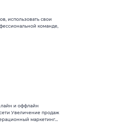
ов, использовать свои
офессиональной команде,
нлайн и оффлайн
 сети Увеличение продаж
операционный маркетинг…