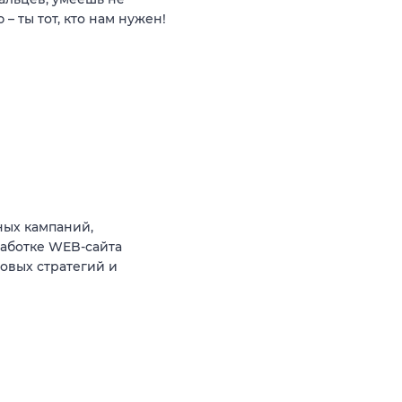
– ты тот, кто нам нужен!
ных кампаний,
работке WEB-сайта
овых стратегий и