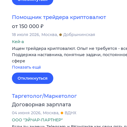
Помощник трейдера криптовалют
₽
от 150 000
18 июля 2026
Москва
Добрынинская
Кей-а
Ищем трейдера криптовалют. Опыт не требуется - все
Поддержка наставника, понятные задачи, постоянное
сфере
Показать ещё
Откликнуться
Таргетолог/Маркетолог
Договорная зарплата
04 июня 2026
Москва
ВДНХ
ООО "ЭЙЧАР-ПАРТНЕР"
Если ты знаешь Telegram и ВКонтакте как свои пять 