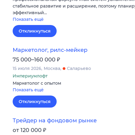
стабильное развитие и расширение, поэтому плани
эффективный…
Показать ещё
Откликнуться
Маркетолог, рилс-мейкер
₽
75 000–160 000
15 июля 2026
Москва
Саларьево
Империумлофт
Маркетолог с опытом
Показать ещё
Откликнуться
Трейдер на фондовом рынке
₽
от 120 000