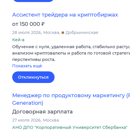
Ассистент трейдера на криптобиржах
₽
от 150 000
28 июля 2026
Москва
Добрынинская
Кей-а
Обучение с нуля, удаленная работа, стабильно растущ
анализом криптовалюты и работа по готовой стратег
перспективы роста.
Показать ещё
Откликнуться
Менеджер по продуктовому маркетингу (P
Generation)
Договорная зарплата
27 июля 2026
Москва
АНО ДПО "Корпоративный Университет Сбербанка"