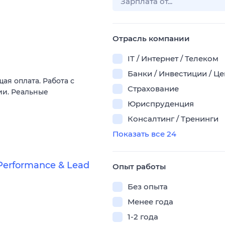
Отрасль компании
IT / Интернет / Телеком
Банки / Инвестиции / Ц
ая оплата. Работа с
Страхование
ии. Реальные
Юриспруденция
Консалтинг / Тренинги
Показать все 24
erformance & Lead
Опыт работы
Без опыта
Менее года
1-2 года