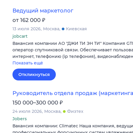
Ведущий маркетолог
₽
от 162 000
13 июля 2026
Москва
Киевская
jobcart
Вакансия компании АО "ДЖИ ТИ ЭН ТИ" Компания GT
оператор спутниковой связи. Обеспечивает пользова
интернет, телефонию (ip телефония), видеонаблюде
Показать ещё
Откликнуться
Руководитель отдела продаж (маркетинга
₽
150 000–300 000
24 июля 2026
Москва
Физтех
Jobers
Вакансия компании: Climatec Наша компания, ведущ
профессиональных форсуночных систем увлажнения