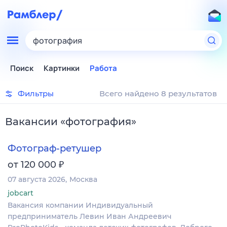
фотография
Поиск
Картинки
Работа
Фильтры
Всего найдено 8 результатов
Вакансии
«
фотография
»
Фотограф-ретушер
₽
от 120 000
07 августа 2026
Москва
jobcart
Вакансия компании Индивидуальный
предприниматель Левин Иван Андреевич