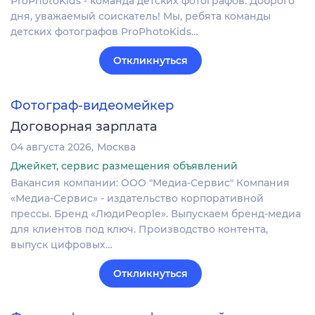
ProPhotoKids - команда детских фотографов. Доброго
дня, уважаемый соискатель! Мы, ребята команды
детских фотографов ProPhotoKids…
Откликнуться
Фотограф-видеомейкер
Договорная зарплата
04 августа 2026
Москва
Джейкет, сервис размещения объявлений
Вакансия компании: ООО "Медиа-Сервис" Компания
«Медиа-Сервис» - издательство корпоративной
прессы. Бренд «ЛюдиPeople». Выпускаем бренд-медиа
для клиентов под ключ. Производство контента,
выпуск цифровых…
Откликнуться