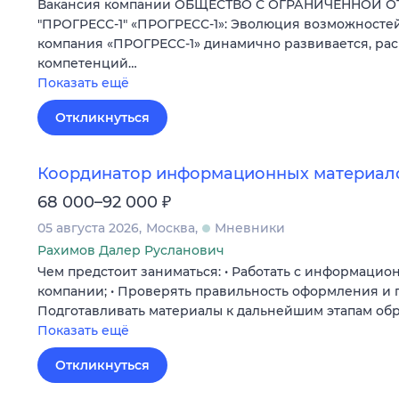
Вакансия компании ОБЩЕСТВО С ОГРАНИЧЕННОЙ 
"ПРОГРЕСС-1" «ПРОГРЕСС-1»: Эволюция возможностей
компания «ПРОГРЕСС-1» динамично развивается, ра
компетенций…
Показать ещё
Откликнуться
Координатор информационных материал
₽
68 000–92 000
05 августа 2026
Москва
Мневники
Рахимов Далер Русланович
Чем предстоит заниматься: • Работать с информаци
компании; • Проверять правильность оформления и 
Подготавливать материалы к дальнейшим этапам обр
Показать ещё
Откликнуться