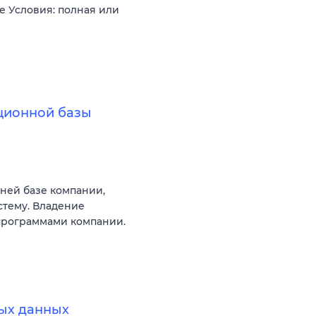
 Условия: полная или
ционной базы
ней базе компании,
стему. Владение
 программами компании.
ых данных