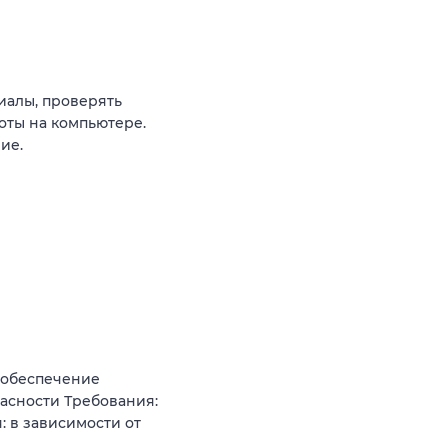
алы, проверять
оты на компьютере.
ие.
 обеспечение
асности Требования:
: в зависимости от