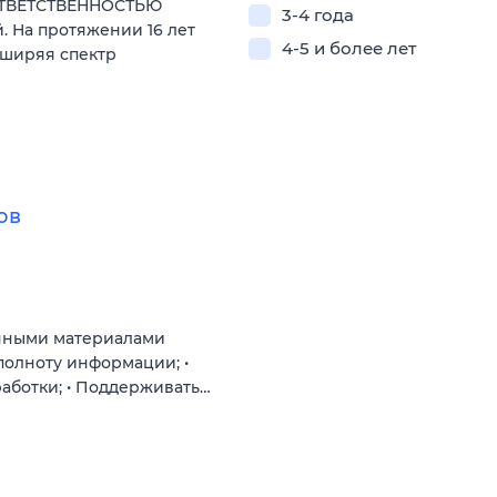
ОТВЕТСТВЕННОСТЬЮ
3-4 года
. На протяжении 16 лет
4-5 и более лет
сширяя спектр
ов
онными материалами
полноту информации; •
аботки; • Поддерживать…