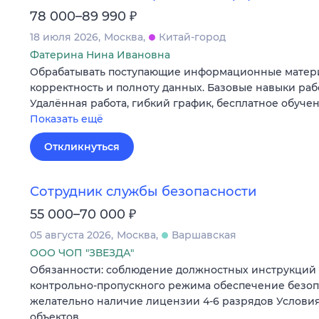
₽
78 000–89 990
18 июля 2026
Москва
Китай-город
Фатерина Нина Ивановна
Обрабатывать поступающие информационные матери
корректность и полноту данных. Базовые навыки раб
Удалённая работа, гибкий график, бесплатное обучен
Показать ещё
Откликнуться
Сотрудник службы безопасности
₽
55 000–70 000
05 августа 2026
Москва
Варшавская
ООО ЧОП "ЗВЕЗДА"
Обязанности: соблюдение должностных инструкций
контрольно-пропускного режима обеспечение безоп
желательно наличие лицензии 4-6 разрядов Условия
объектов…