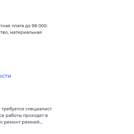
ная плата до 98 000;
тво, материальная
ости
 требуется специалист
се работы проходят в
ти: ремонт ремней…