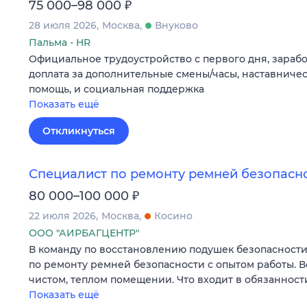
₽
75 000–98 000
28 июля 2026
Москва
Внуково
Пальма - HR
Официальное трудоустройство с первого дня, заработ
доплата за дополнительные смены/часы, наставничес
помощь, и социальная поддержка
Показать ещё
Откликнуться
Специалист по ремонту ремней безопасн
₽
80 000–100 000
22 июля 2026
Москва
Косино
ООО "АИРБАГЦЕНТР"
В команду по восстановлению подушек безопасности
по ремонту ремней безопасности с опытом работы. В
чистом, теплом помещении. Что входит в обязаннос
Показать ещё