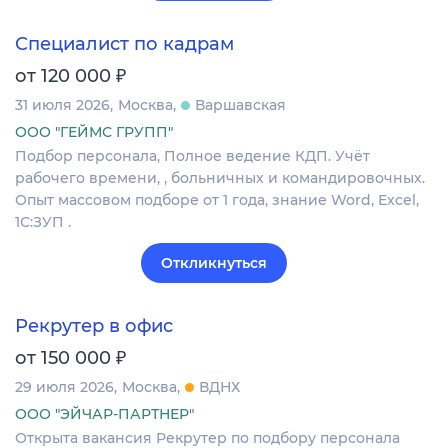
Специалист по кадрам
₽
от 120 000
31 июля 2026
Москва
Варшавская
ООО "ГЕЙМС ГРУПП"
Подбор персонала, Полное ведение КДП. Учёт
рабочего времени, , больничных и командировочных.
Опыт массовом подборе от 1 года, знание Word, Excel,
1С:ЗУП .
Откликнуться
Рекрутер в офис
₽
от 150 000
29 июля 2026
Москва
ВДНХ
ООО "ЭЙЧАР-ПАРТНЕР"
Открыта вакансия Рекрутер по подбору персонала