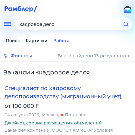
кадровое дело
Поиск
Картинки
Работа
Фильтры
Всего найдено 13 результатов
Вакансии
«
кадровое дело
»
Специалист по кадровому
делопроизводству (миграционный учет)
₽
от 100 000
04 августа 2026
Москва
Потапово
Джейкет, сервис размещения объявлений
Вакансия компании: ООО "СК КОМЕТА" Условия