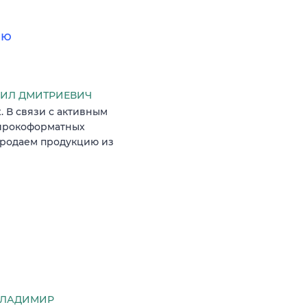
ию
ИИЛ ДМИТРИЕВИЧ
 В связи с активным
широкоформатных
продаем продукцию из
ВЛАДИМИР