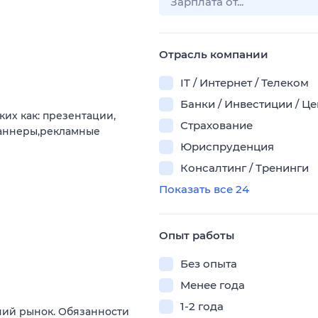
Отрасль компании
IT / Интернет / Телеком
Банки / Инвестиции / Ц
их как: презентации,
Страхование
 баннеры,рекламные
Юриспруденция
Консалтинг / Тренинги
Показать все 24
Опыт работы
Без опыта
Менее года
1-2 года
ний рынок. Обязанности