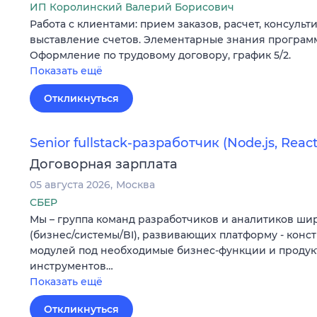
ИП Королинский Валерий Борисович
Работа с клиентами: прием заказов, расчет, консульти
выставление счетов. Элементарные знания программ
Оформление по трудовому договору, график 5/2.
Показать ещё
Откликнуться
Senior fullstack-разработчик (Node.js, React.
Договорная зарплата
05 августа 2026
Москва
СБЕР
Мы – группа команд разработчиков и аналитиков ши
(бизнес/системы/BI), развивающих платформу - конс
модулей под необходимые бизнес-функции и продук
инструментов…
Показать ещё
Откликнуться