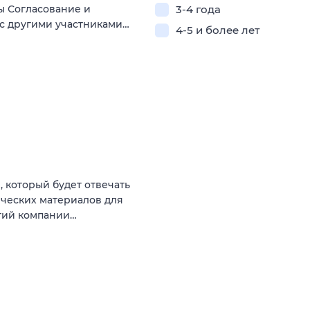
ы Согласование и
3-4 года
 с другими участниками…
4-5 и более лет
 который будет отвечать
ических материалов для
тий компании…