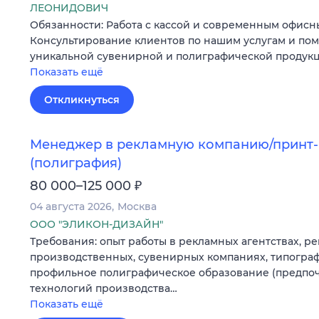
ЛЕОНИДОВИЧ
Обязанности: Работа с кассой и современным офис
Консультирование клиентов по нашим услугам и пом
уникальной сувенирной и полиграфической продук
Показать ещё
Откликнуться
Менеджер в рекламную компанию/принт
(полиграфия)
₽
80 000–125 000
04 августа 2026
Москва
ООО "ЭЛИКОН-ДИЗАЙН"
Требования: опыт работы в рекламных агентствах, р
производственных, сувенирных компаниях, типогра
профильное полиграфическое образование (предпоч
технологий производства…
Показать ещё