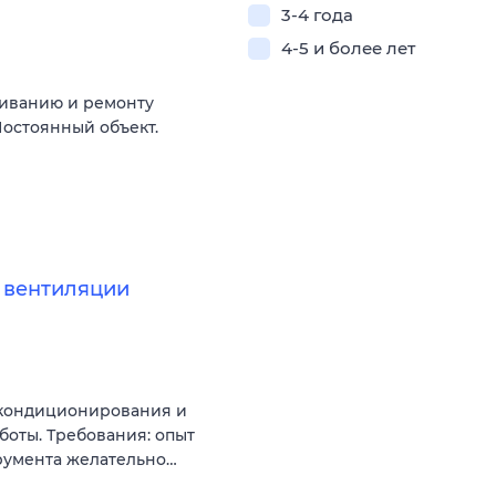
3-4 года
4-5 и более лет
живанию и ремонту
остоянный объект.
 вентиляции
 кондиционирования и
боты. Требования: опыт
трумента желательно…