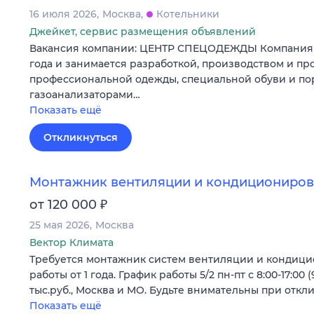
16 июля 2026
Москва
Котельники
Джейкет, сервис размещения объявлений
Вакансия компании: ЦЕНТР СПЕЦОДЕЖДЫ Компания у
года и занимается разработкой, производством и п
профессиональной одежды, специальной обуви и п
газоанализаторами…
Показать ещё
Откликнуться
Монтажник вентиляции и кондициониро
₽
от 120 000
25 мая 2026
Москва
Вектор Климата
Требуется монтажник систем вентиляции и кондици
работы от 1 года. График работы 5/2 пн-пт с 8:00-17:00 (9
тыс.руб., Москва и МО. Будьте внимательны при откли
Показать ещё