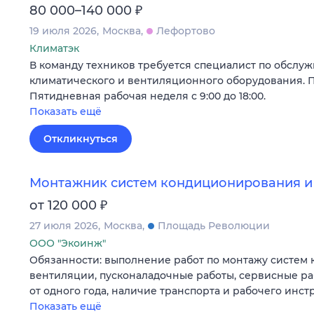
₽
80 000–140 000
19 июля 2026
Москва
Лефортово
Климатэк
В команду техников требуется специалист по обслу
климатического и вентиляционного оборудования. П
Пятидневная рабочая неделя с 9:00 до 18:00.
Показать ещё
Откликнуться
Монтажник систем кондиционирования и
₽
от 120 000
27 июля 2026
Москва
Площадь Революции
ООО "Экоинж"
Обязанности: выполнение работ по монтажу систем
вентиляции, пусконаладочные работы, сервисные ра
от одного года, наличие транспорта и рабочего инс
Показать ещё