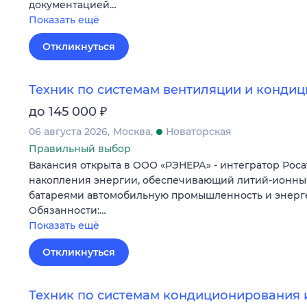
документацией…
Показать ещё
Откликнуться
Техник по системам вентиляции и конди
₽
до 145 000
06 августа 2026
Москва
Новаторская
Правильный выбор
Вакансия открыта в ООО «РЭНЕРА» - интегратор Роса
накопления энергии, обеспечивающий литий-ионн
батареями автомобильную промышленность и энерге
Обязанности:…
Показать ещё
Откликнуться
Техник по системам кондиционирования 