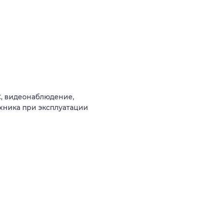
С, видеонаблюдение,
техника при эксплуатации