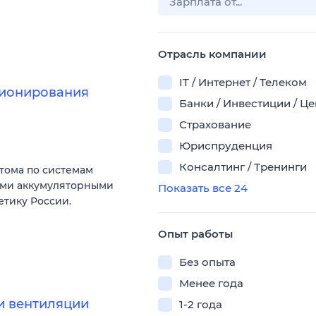
Отрасль компании
IT / Интернет / Телеком
ционирования
Банки / Инвестиции / Ц
Страхование
Юриспруденция
Консалтинг / Тренинги
тома по системам
ыми аккумуляторными
Показать все 24
тику России.
Опыт работы
Без опыта
Менее года
и вентиляции
1-2 года