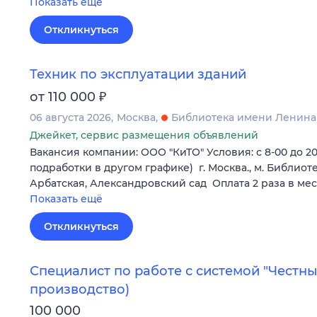
Показать ещё
Откликнуться
Техник по эксплуатации зданий
₽
от 110 000
06 августа 2026
Москва
Библиотека имени Ленина
Джейкет, сервис размещения объявлений
Вакансия компании: ООО "КиТО" Условия: с 8-00 до 20
подработки в другом графике) г. Москва.‚ м. Библиот
Арбатская‚ Александровский сад Оплата 2 раза в м
Показать ещё
Откликнуться
Специалист по работе с системой "Честны
производство)
100 000