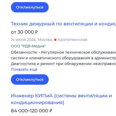
Откликнуться
Техник дежурный по вентиляции и конд
₽
от 30 000
14 июля 2026
Москва
Кропоткинская
ООО "РДВ-Медиа"
Обязанности: - Регулярное техническое обслужива
систем и климатического оборудования в администр
Диагностика и ремонт при обнаружении неисправно
Показать ещё
Откликнуться
Инженер КИПиА (системы вентиляции и
кондиционирования)
₽
84 000–120 000