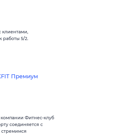
 клиентами,
 работы 5/2.
XFIT Премиум
 компании Фитнес-клуб
орту соединяется с
ы стремимся