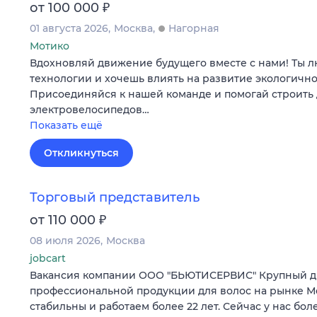
₽
от 100 000
01 августа 2026
Москва
Нагорная
Мотико
Вдохновляй движение будущего вместе с нами! Ты
технологии и хочешь влиять на развитие экологично
Присоединяйся к нашей команде и помогай строить 
электровелосипедов…
Показать ещё
Откликнуться
Торговый представитель
₽
от 110 000
08 июля 2026
Москва
jobcart
Вакансия компании ООО "БЬЮТИСЕРВИС" Крупный д
профессиональной продукции для волос на рынке Мо
стабильны и работаем более 22 лет. Сейчас у нас бол