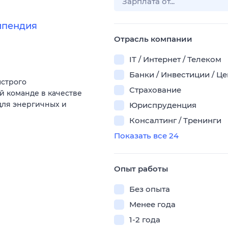
ипендия
Отрасль компании
IT / Интернет / Телеком
Банки / Инвестиции / Ц
ыстрого
Страхование
й команде в качестве
для энергичных и
Юриспруденция
Консалтинг / Тренинги
Показать все 24
Опыт работы
Без опыта
Менее года
1-2 года