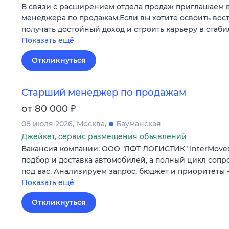
В связи с расширением отдела продаж приглашаем 
менеджера по продажам.Если вы хотите освоить во
получать достойный доход и строить карьеру в стаб
Показать ещё
Откликнуться
Старший менеджер по продажам
₽
от 80 000
08 июля 2026
Москва
Бауманская
Джейкет, сервис размещения объявлений
Вакансия компании: ООО "ЛФТ ЛОГИСТИК" InterMoveC
подбор и доставка автомобилей, а полный цикл соп
под вас. Анализируем запрос, бюджет и приоритеты
Показать ещё
Откликнуться