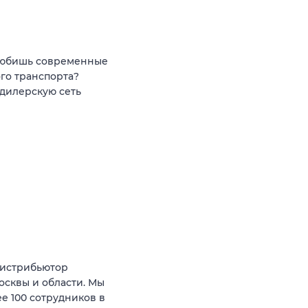
 любишь современные
го транспорта?
дилерскую сеть
истрибьютор
сквы и области. Мы
ее 100 сотрудников в