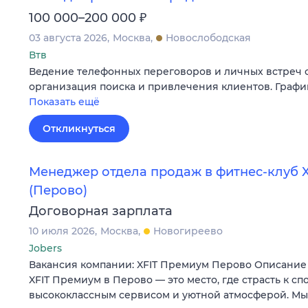
₽
100 000–200 000
03 августа 2026
Москва
Новослободская
Втв
Ведение телефонных переговоров и личных встреч с
организация поиска и привлечения клиентов. График
Показать ещё
Откликнуться
Менеджер отдела продаж в фитнес-клуб 
(Перово)
Договорная зарплата
10 июля 2026
Москва
Новогиреево
Jobers
Вакансия компании: XFIT Премиум Перово Описание
XFIT Премиум в Перово — это место, где страсть к сп
высококлассным сервисом и уютной атмосферой. М