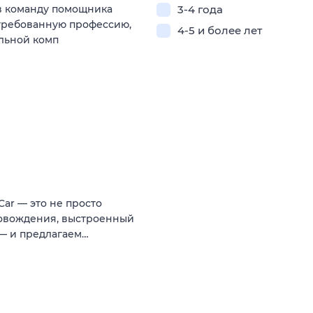
в команду помощника
3-4 года
стребованную профессию,
4-5 и более лет
ильной комп
ar — это не просто
ровождения, выстроенный
 — и предлагаем…