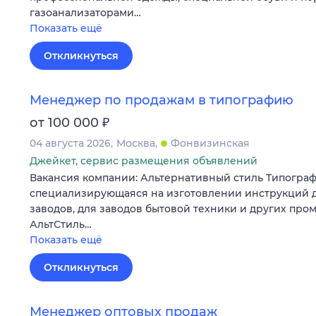
газоанализаторами…
Показать ещё
Откликнуться
Менеджер по продажам в типографию
₽
от 100 000
04 августа 2026
Москва
Фонвизинская
Джейкет, сервис размещения объявлений
Вакансия компании: Альтернативный стиль Типограф
специализирующаяся на изготовлении инструкций 
заводов, для заводов бытовой техники и других пр
АльтСтиль…
Показать ещё
Откликнуться
Менеджер оптовых продаж