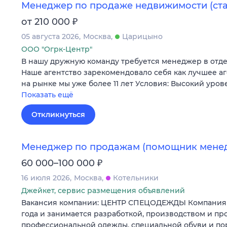
Менеджер по продаже недвижимости (ст
₽
от 210 000
05 августа 2026
Москва
Царицыно
ООО "Огрк-Центр"
В нашу дружную команду требуется менеджер в отд
Наше агентство зарекомендовало себя как лучшее а
на рынке мы уже более 11 лет Условия: Высокий уров
Показать ещё
Откликнуться
Менеджер по продажам (помощник мене
₽
60 000–100 000
16 июля 2026
Москва
Котельники
Джейкет, сервис размещения объявлений
Вакансия компании: ЦЕНТР СПЕЦОДЕЖДЫ Компания у
года и занимается разработкой, производством и п
профессиональной одежды, специальной обуви и п