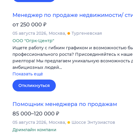
Менеджер по продаже недвижимости/ ст
₽
от 250 000
05 августа 2026
Москва
Тургеневская
ООО "Огрк-Центр"
Ищете работу с гибким графиком и возможностью б
профессионального роста? Присоединяйтесь к наше
риелтора! Мы предлагаем уникальную возможность 
амбициозных людей…
Показать ещё
Откликнуться
Помощник менеджера по продажам
₽
85 000–120 000
05 августа 2026
Москва
Шоссе Энтузиастов
Дримлайн компани