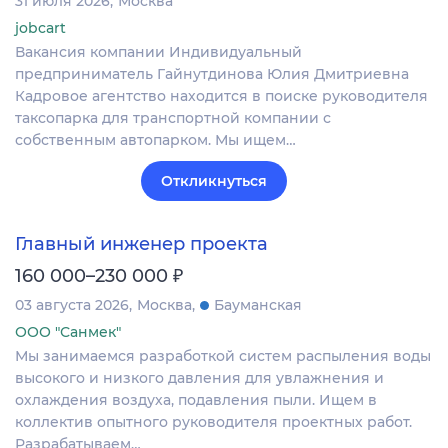
31 июля 2026
Москва
jobcart
Вакансия компании Индивидуальный
предприниматель Гайнутдинова Юлия Дмитриевна
Кадровое агентство находится в поиске руководителя
таксопарка для транспортной компании с
собственным автопарком. Мы ищем…
Откликнуться
Главный инженер проекта
₽
160 000–230 000
03 августа 2026
Москва
Бауманская
ООО "Санмек"
Мы занимаемся разработкой систем распыления воды
высокого и низкого давления для увлажнения и
охлаждения воздуха, подавления пыли. Ищем в
коллектив опытного руководителя проектных работ.
Разрабатываем…