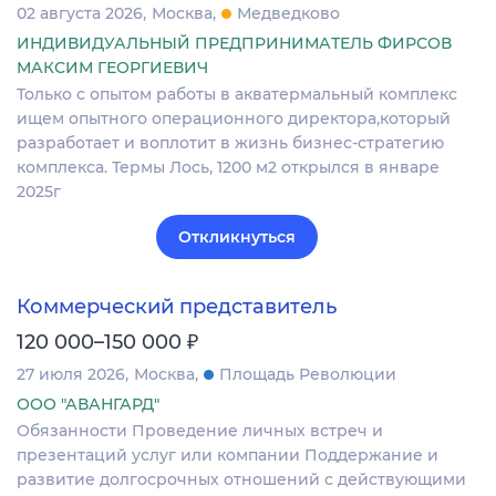
02 августа 2026
Москва
Медведково
ИНДИВИДУАЛЬНЫЙ ПРЕДПРИНИМАТЕЛЬ ФИРСОВ
МАКСИМ ГЕОРГИЕВИЧ
Только с опытом работы в акватермальный комплекс
ищем опытного операционного директора,который
разработает и воплотит в жизнь бизнес-стратегию
комплекса. Термы Лось, 1200 м2 открылся в январе
2025г
Откликнуться
Коммерческий представитель
₽
120 000–150 000
27 июля 2026
Москва
Площадь Революции
ООО "АВАНГАРД"
Обязанности Проведение личных встреч и
презентаций услуг или компании Поддержание и
развитие долгосрочных отношений с действующими