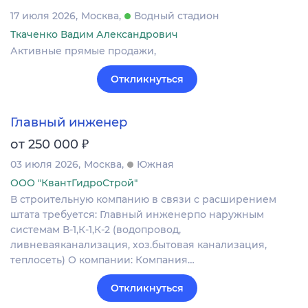
17 июля 2026
Москва
Водный стадион
Ткаченко Вадим Александрович
Активные прямые продажи,
Откликнуться
Главный инженер
₽
от 250 000
03 июля 2026
Москва
Южная
ООО "КвантГидроСтрой"
В строительную компанию в связи с расширением
штата требуется: Главный инженерпо наружным
системам В-1,К-1,К-2 (водопровод,
ливневаяканализация, хоз.бытовая канализация,
теплосеть) О компании: Компания…
Откликнуться