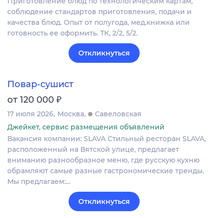
Приготовление блюд по технологическим картам,
соблюдение стандартов приготовления, подачи и
качества блюд. Опыт от полугода, мед.книжка или
готовность ее оформить. ТК, 2/2, 5/2.
Откликнуться
Повар-сушист
₽
от 120 000
17 июля 2026
Москва
Савеловская
Джейкет, сервис размещения объявлений
Вакансия компании: SLAVA Стильный ресторан SLAVA,
расположенный на Вятской улице, предлагает
вниманию разнообразное меню, где русскую кухню
обрамляют самые разные гастрономические тренды.
Мы предлагаем:…
Откликнуться