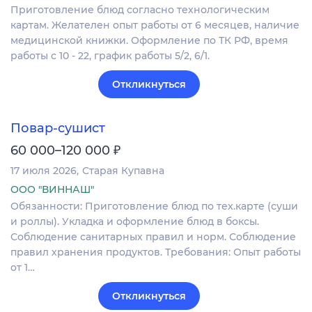
Приготовление блюд согласно технологическим
картам. Желателен опыт работы от 6 месяцев, наличие
медицинской книжки. Оформление по ТК РФ, время
работы с 10 - 22, график работы 5/2, 6/1.
Откликнуться
Повар-сушист
₽
60 000–120 000
17 июля 2026
Старая Купавна
ООО "ВИННАШ"
Обязанности: Приготовление блюд по тех.карте (суши
и роллы). Укладка и оформление блюд в боксы.
Соблюдение санитарных правил и норм. Соблюдение
правил хранения продуктов. Требования: Опыт работы
от 1…
Откликнуться