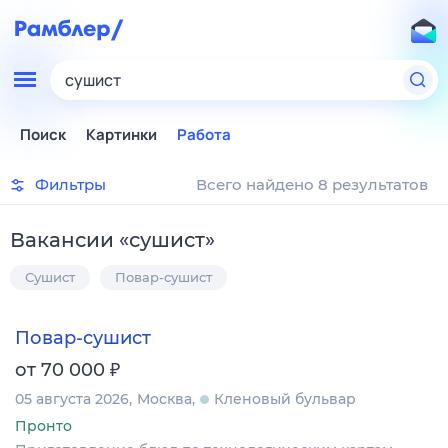
сушист
Поиск
Картинки
Работа
Фильтры
Всего найдено 8 результатов
Вакансии
«
сушист
»
Сушист
Повар-сушист
Повар-сушист
₽
от 70 000
05 августа 2026
Москва
Кленовый бульвар
Пронто