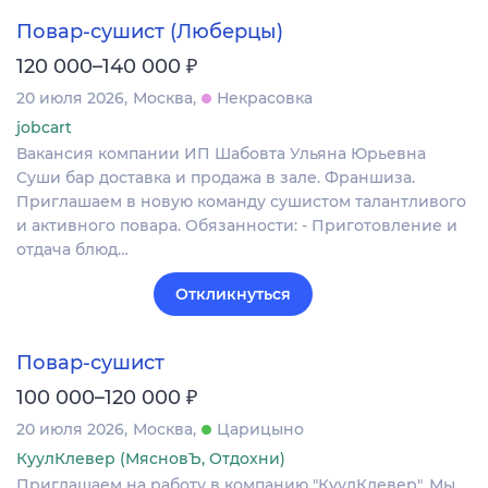
Повар-сушист (Люберцы)
₽
120 000–140 000
20 июля 2026
Москва
Некрасовка
jobcart
Вакансия компании ИП Шабовта Ульяна Юрьевна
Суши бар доставка и продажа в зале. Франшиза.
Приглашаем в новую команду сушистом талантливого
и активного повара. Обязанности: - Приготовление и
отдача блюд…
Откликнуться
Повар-сушист
₽
100 000–120 000
20 июля 2026
Москва
Царицыно
КуулКлевер (МясновЪ, Отдохни)
Приглашаем на работу в компанию "КуулКлевер". Мы